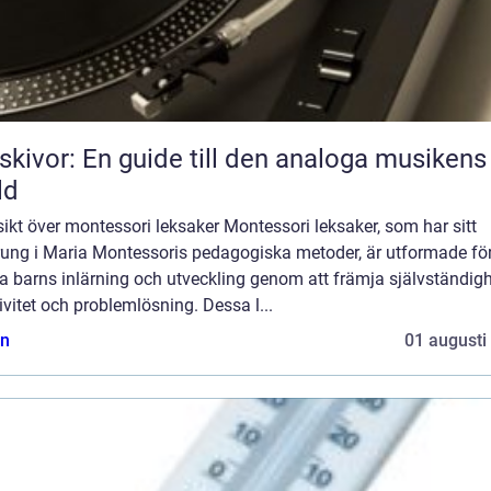
skivor: En guide till den analoga musikens
ld
ikt över montessori leksaker Montessori leksaker, som har sitt
rung i Maria Montessoris pedagogiska metoder, är utformade för
a barns inlärning och utveckling genom att främja självständigh
ivitet och problemlösning. Dessa l...
n
01 augusti