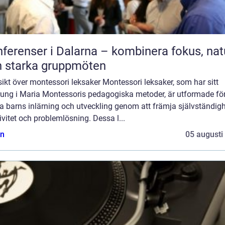
ferenser i Dalarna – kombinera fokus, nat
 starka gruppmöten
ikt över montessori leksaker Montessori leksaker, som har sitt
rung i Maria Montessoris pedagogiska metoder, är utformade för
a barns inlärning och utveckling genom att främja självständigh
ivitet och problemlösning. Dessa l...
n
05 augusti