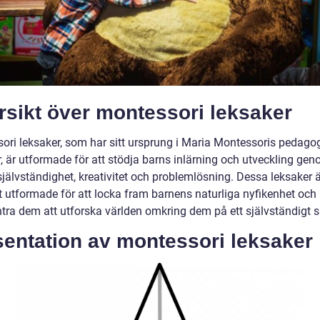
rsikt över montessori leksaker
ori leksaker, som har sitt ursprung i Maria Montessoris pedago
, är utformade för att stödja barns inlärning och utveckling gen
jälvständighet, kreativitet och problemlösning. Dessa leksaker ä
kt utformade för att locka fram barnens naturliga nyfikenhet och
ra dem att utforska världen omkring dem på ett självständigt s
sentation av montessori leksaker