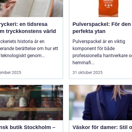
yckeri: en tidsresa
Pulverspackel: För den
m tryckkonstens värld
perfekta ytan
ckeriets historia är en
Pulverspackel är en viktig
erande berättelse om hur ett
komponent för både
 teknologiskt genom...
professionella hantverkare 
hemmafi...
ember 2025
31 oktober 2025
ensk butik Stockholm –
Väskor för damer: Stil 