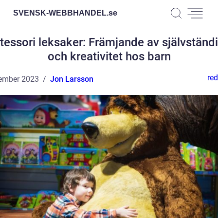
SVENSK-WEBBHANDEL.
se
essori leksaker: Främjande av självständ
och kreativitet hos barn
red
ember 2023
Jon Larsson