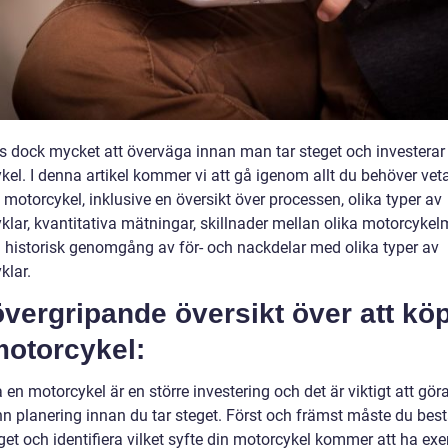
ns dock mycket att överväga innan man tar steget och investerar 
kel. I denna artikel kommer vi att gå igenom allt du behöver vet
motorcykel, inklusive en översikt över processen, olika typer av
klar, kvantitativa mätningar, skillnader mellan olika motorcykel
 historisk genomgång av för- och nackdelar med olika typer av
klar.
vergripande översikt över att kö
motorcykel:
 en motorcykel är en större investering och det är viktigt att gör
n planering innan du tar steget. Först och främst måste du b
get och identifiera vilket syfte din motorcykel kommer att ha ex