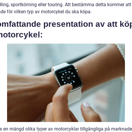
dling, sportkörning eller touring. Att bestämma detta kommer att
de för vilken typ av motorcykel du ska köpa.
mfattande presentation av att kö
motorcykel:
ns en mängd olika typer av motorcyklar tillgängliga på marknade