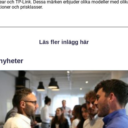
ear och TP-Link. Dessa märken erbjuder olika modeller med olik
ioner och prisklasser.
Läs fler inlägg här
 nyheter