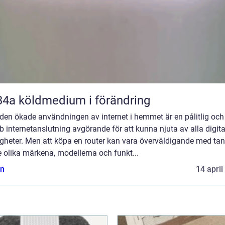
R134a köldmedium i förändring
den ökade användningen av internet i hemmet är en pålitlig och
 internetanslutning avgörande för att kunna njuta av alla digita
igheter. Men att köpa en router kan vara överväldigande med ta
 olika märkena, modellerna och funkt...
n
14 april