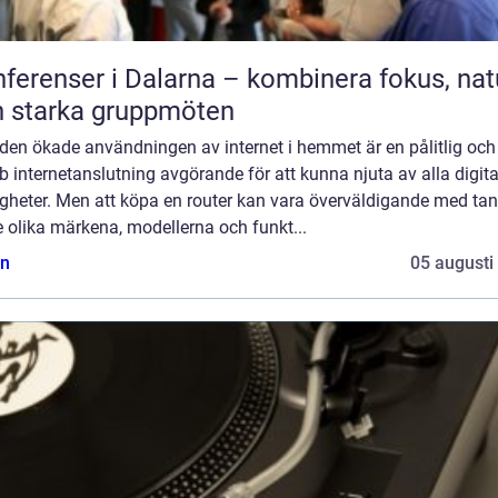
ferenser i Dalarna – kombinera fokus, nat
 starka gruppmöten
den ökade användningen av internet i hemmet är en pålitlig och
 internetanslutning avgörande för att kunna njuta av alla digita
igheter. Men att köpa en router kan vara överväldigande med ta
 olika märkena, modellerna och funkt...
n
05 augusti