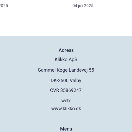
 2025
04 juli 2025
Adress
web:
www.klikko.dk
Menu