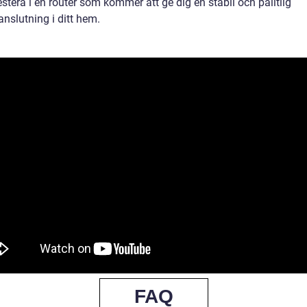
stera i en router som kommer att ge dig en stabil och pålitlig
anslutning i ditt hem.
FAQ