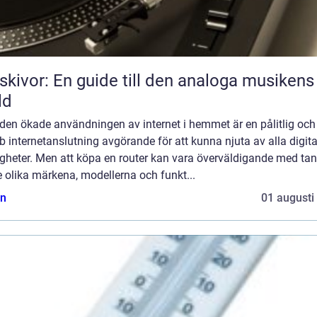
skivor: En guide till den analoga musikens
ld
den ökade användningen av internet i hemmet är en pålitlig och
 internetanslutning avgörande för att kunna njuta av alla digita
igheter. Men att köpa en router kan vara överväldigande med ta
 olika märkena, modellerna och funkt...
n
01 augusti