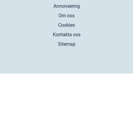
Annonsering
Om oss
Cookies
Kontakta oss
Sitemap