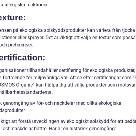
 allergiska reaktioner.
exture:
ensen på ekologiska solskyddsprodukter kan variera från tjocka
ta lotioner eller sprayer. Det är viktigt att välja en textur som passa
och preferenser.
ertification:
ganisationer tillhandahåller certifiering för ekologiska produkter, 
a förtroende för miljövänliga val. Att se efter certifieringar som ”
COSMOS Organic” kan hjälpa dig att välja produkter som motsvar
hållbarhetsstandarderna.
sk genomgång av för- och nackdelar med olika ekologiska
dsprodukter
iktigt att förstå utvecklingen av ekologiskt solskydd för att bed
r- och nackdelar bättre. Här är en historisk genomgång: