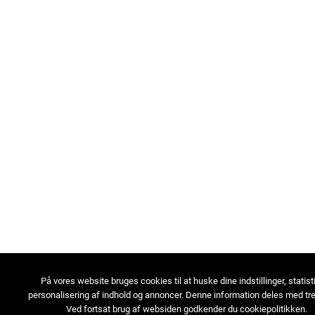
På vores website bruges cookies til at huske dine indstillinger, statist
personalisering af indhold og annoncer. Denne information deles med tre
Ved fortsat brug af websiden godkender du cookiepolitikken.