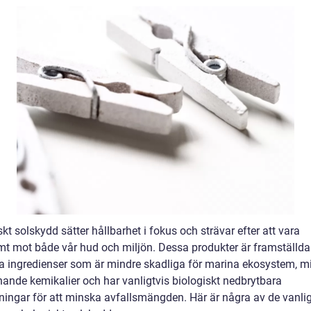
kt solskydd sätter hållbarhet i fokus och strävar efter att vara
t mot både vår hud och miljön. Dessa produkter är framställd
ga ingredienser som är mindre skadliga för marina ekosystem, m
nande kemikalier och har vanligtvis biologiskt nedbrytbara
ningar för att minska avfallsmängden. Här är några av de vanli