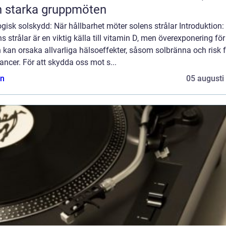
 starka gruppmöten
gisk solskydd: När hållbarhet möter solens strålar Introduktion:
s strålar är en viktig källa till vitamin D, men överexponering för
 kan orsaka allvarliga hälsoeffekter, såsom solbränna och risk f
ncer. För att skydda oss mot s...
n
05 augusti