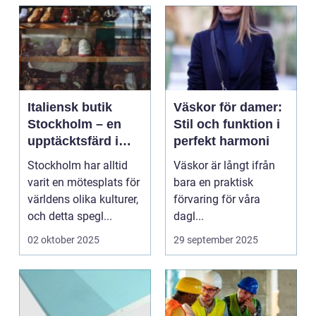
Italiensk butik
Väskor för damer:
Stockholm – en
Stil och funktion i
upptäcktsfärd i
perfekt harmoni
kvalitet och
Stockholm har alltid
Väskor är långt ifrån
hantverk
varit en mötesplats för
bara en praktisk
världens olika kulturer,
förvaring för våra
och detta spegl...
dagl...
02 oktober 2025
29 september 2025