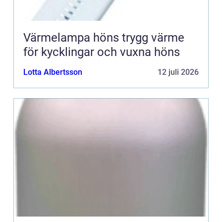
Värmelampa höns trygg värme
för kycklingar och vuxna höns
Lotta Albertsson
12 juli 2026