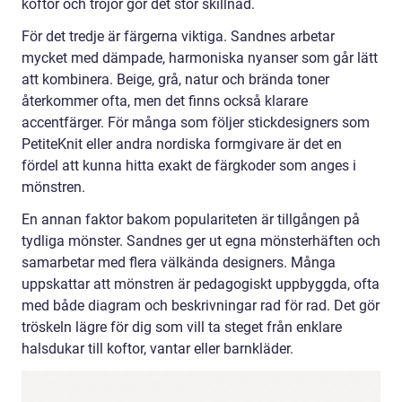
koftor och tröjor gör det stor skillnad.
För det tredje är färgerna viktiga. Sandnes arbetar
mycket med dämpade, harmoniska nyanser som går lätt
att kombinera. Beige, grå, natur och brända toner
återkommer ofta, men det finns också klarare
accentfärger. För många som följer stickdesigners som
PetiteKnit eller andra nordiska formgivare är det en
fördel att kunna hitta exakt de färgkoder som anges i
mönstren.
En annan faktor bakom populariteten är tillgången på
tydliga mönster. Sandnes ger ut egna mönsterhäften och
samarbetar med flera välkända designers. Många
uppskattar att mönstren är pedagogiskt uppbyggda, ofta
med både diagram och beskrivningar rad för rad. Det gör
tröskeln lägre för dig som vill ta steget från enklare
halsdukar till koftor, vantar eller barnkläder.