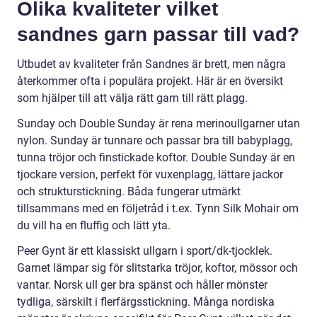
Olika kvaliteter vilket
sandnes garn passar till vad?
Utbudet av kvaliteter från Sandnes är brett, men några
återkommer ofta i populära projekt. Här är en översikt
som hjälper till att välja rätt garn till rätt plagg.
Sunday och Double Sunday är rena merinoullgarner utan
nylon. Sunday är tunnare och passar bra till babyplagg,
tunna tröjor och finstickade koftor. Double Sunday är en
tjockare version, perfekt för vuxenplagg, lättare jackor
och strukturstickning. Båda fungerar utmärkt
tillsammans med en följetråd i t.ex. Tynn Silk Mohair om
du vill ha en fluffig och lätt yta.
Peer Gynt är ett klassiskt ullgarn i sport/dk-tjocklek.
Garnet lämpar sig för slitstarka tröjor, koftor, mössor och
vantar. Norsk ull ger bra spänst och håller mönster
tydliga, särskilt i flerfärgsstickning. Många nordiska