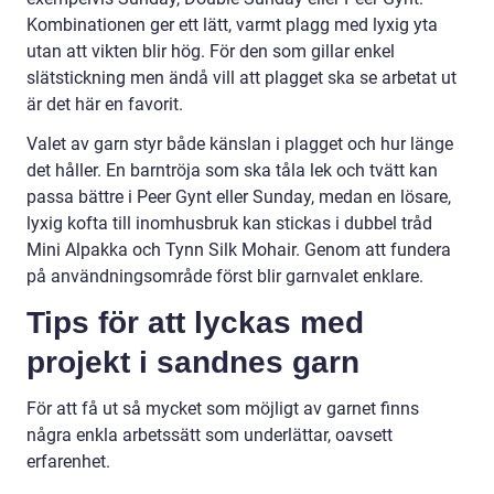
Kombinationen ger ett lätt, varmt plagg med lyxig yta
utan att vikten blir hög. För den som gillar enkel
slätstickning men ändå vill att plagget ska se arbetat ut
är det här en favorit.
Valet av garn styr både känslan i plagget och hur länge
det håller. En barntröja som ska tåla lek och tvätt kan
passa bättre i Peer Gynt eller Sunday, medan en lösare,
lyxig kofta till inomhusbruk kan stickas i dubbel tråd
Mini Alpakka och Tynn Silk Mohair. Genom att fundera
på användningsområde först blir garnvalet enklare.
Tips för att lyckas med
projekt i sandnes garn
För att få ut så mycket som möjligt av garnet finns
några enkla arbetssätt som underlättar, oavsett
erfarenhet.