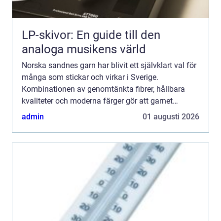
LP-skivor: En guide till den
analoga musikens värld
Norska sandnes garn har blivit ett självklart val för
många som stickar och virkar i Sverige.
Kombinationen av genomtänkta fibrer, hållbara
kvaliteter och moderna färger gör att garnet
fungerar lika bra till första tröjan som till
admin
01 augusti 2026
avancerade projekt....