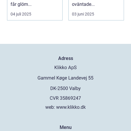
får glöm...
oväntade...
04 juli 2025
03 juni 2025
Adress
web:
www.klikko.dk
Menu