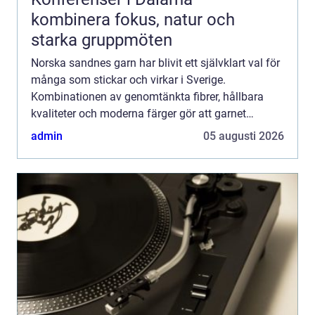
kombinera fokus, natur och
starka gruppmöten
Norska sandnes garn har blivit ett självklart val för
många som stickar och virkar i Sverige.
Kombinationen av genomtänkta fibrer, hållbara
kvaliteter och moderna färger gör att garnet
fungerar lika bra till första tröjan som till
admin
05 augusti 2026
avancerade projekt....