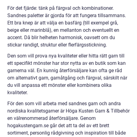
För det fjärde: tänk på färgval och kombinationer.
Sandnes paletter är gjorda för att fungera tillsammans.
Ett bra knep är att välja en basfärg (till exempel grå,
beige eller marinblå), en mellanton och eventuellt en
accent. Då blir helheten harmonisk, oavsett om du
stickar randigt, struktur eller flerfärgsstickning.
Den som vill prova nya kvaliteter eller hitta rätt garn till
ett specifikt mönster har stor nytta av en butik som kan
garnerna väl. En kunnig återförsäljare kan ofta ge råd
om alternativt garn, garnåtgång och färgval, särskilt när
du vill anpassa ett mönster eller kombinera olika
kvaliteter.
För den som vill arbeta med sandnes garn och andra
nordiska kvalitetsgarner är Höga Kusten Garn & Tillbehör
en välrenommerad återförsäljare. Genom
hogakustengarn.se går det att ta del av ett brett
sortiment, personlig rådgivning och inspiration till både