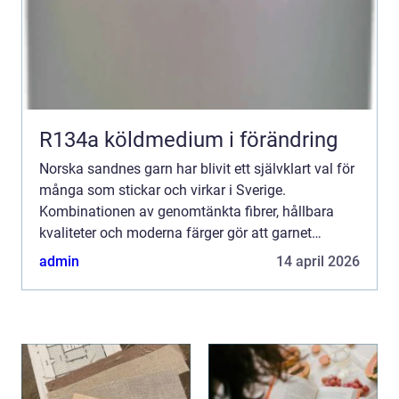
R134a köldmedium i förändring
Norska sandnes garn har blivit ett självklart val för
många som stickar och virkar i Sverige.
Kombinationen av genomtänkta fibrer, hållbara
kvaliteter och moderna färger gör att garnet
fungerar lika bra till första tröjan som till
admin
14 april 2026
avancerade projekt....