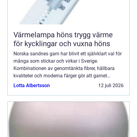
Värmelampa höns trygg värme
för kycklingar och vuxna höns
Norska sandnes garn har blivit ett självklart val för
många som stickar och virkar i Sverige.
Kombinationen av genomtänkta fibrer, hållbara
kvaliteter och moderna färger gör att garnet
fungerar lika bra till första tröjan som till
Lotta Albertsson
12 juli 2026
avancerade projekt....