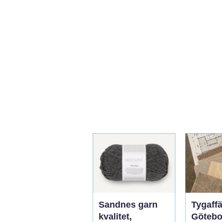
Sandnes garn
Tygaffä
kvalitet,
Götebo