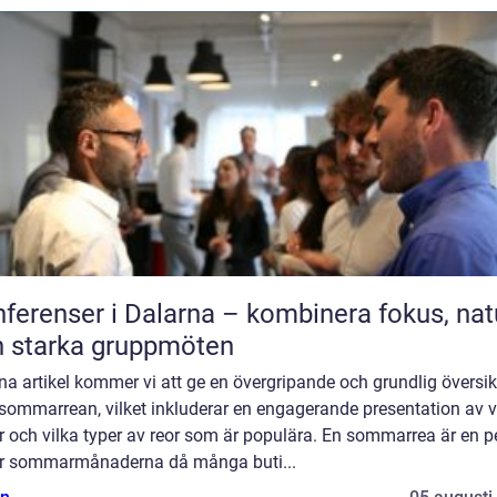
ferenser i Dalarna – kombinera fokus, nat
 starka gruppmöten
na artikel kommer vi att ge en övergripande och grundlig översik
 sommarrean, vilket inkluderar en engagerande presentation av 
r och vilka typer av reor som är populära. En sommarrea är en p
r sommarmånaderna då många buti...