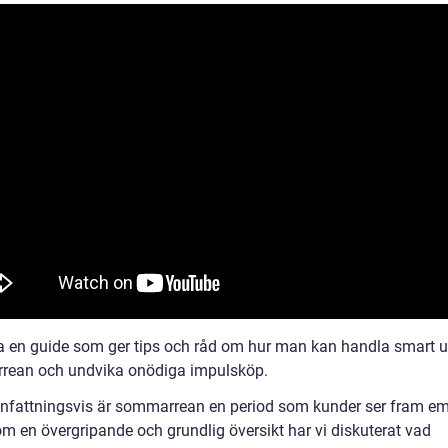
a en guide som ger tips och råd om hur man kan handla smart 
ean och undvika onödiga impulsköp.
attningsvis är sommarrean en period som kunder ser fram em
om en övergripande och grundlig översikt har vi diskuterat vad