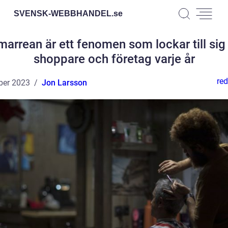
SVENSK-WEBBHANDEL.
se
arrean är ett fenomen som lockar till sig
shoppare och företag varje år
red
ber 2023
Jon Larsson