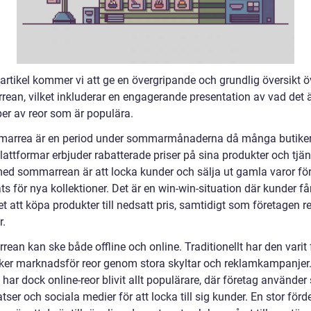
artikel kommer vi att ge en övergripande och grundlig översikt ö
ean, vilket inkluderar en engagerande presentation av vad det 
per av reor som är populära.
arrea är en period under sommarmånaderna då många butike
lattformar erbjuder rabatterade priser på sina produkter och tjän
med sommarrean är att locka kunder och sälja ut gamla varor för
ts för nya kollektioner. Det är en win-win-situation där kunder få
t att köpa produkter till nedsatt pris, samtidigt som företagen r
r.
an kan ske både offline och online. Traditionellt har den varit 
iker marknadsför reor genom stora skyltar och reklamkampanjer
ar dock online-reor blivit allt populärare, där företag använder
ser och sociala medier för att locka till sig kunder. En stor för