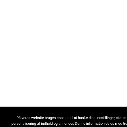
På vores website bruges cookies til at huske dine indstillinger, statist
personalisering af indhold og annoncer. Denne information deles med tre