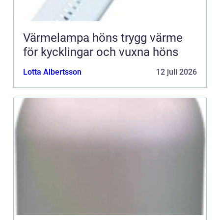
Värmelampa höns trygg värme
för kycklingar och vuxna höns
Lotta Albertsson
12 juli 2026