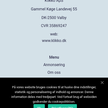
web:
www.klikko.dk
Menu
Annonsering
Om oss
Cookies
På vores website bruges cookies til at huske dine indstillinger,
Kontakta oss
statistik og personalisering af indhold og annoncer. Denne
Sitemap
information deles med tredjepart. Ved fortsat brug af websiden
godkender du cookiepolitikken.