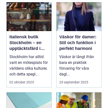
Italiensk butik
Väskor för damer:
Stockholm – en
Stil och funktion i
upptäcktsfärd i
perfekt harmoni
kvalitet och
Stockholm har alltid
Väskor är långt ifrån
hantverk
varit en mötesplats för
bara en praktisk
världens olika kulturer,
förvaring för våra
och detta spegl...
dagl...
02 oktober 2025
29 september 2025