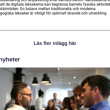
att de digitala leksakerna kan begränsa barnets fysiska aktivite
skärmtiden. En balans mellan traditionella och moderna
ogiska leksaker är viktigt för optimalt lärande och utveckling.
Läs fler inlägg här
 nyheter