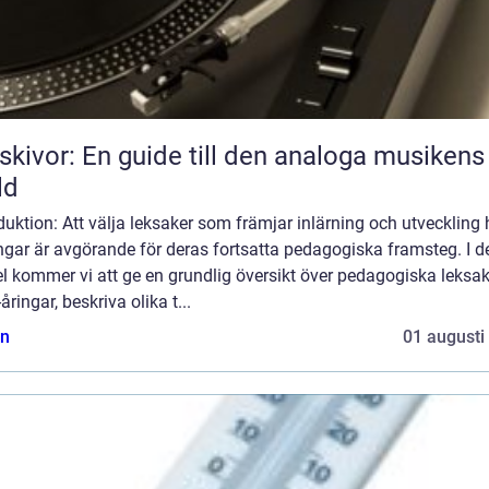
skivor: En guide till den analoga musikens
ld
duktion: Att välja leksaker som främjar inlärning och utveckling
ngar är avgörande för deras fortsatta pedagogiska framsteg. I 
el kommer vi att ge en grundlig översikt över pedagogiska leksak
-åringar, beskriva olika t...
n
01 augusti