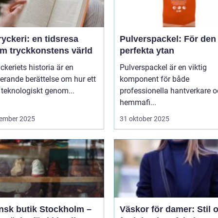
yckeri: en tidsresa
Pulverspackel: För den
m tryckkonstens värld
perfekta ytan
ckeriets historia är en
Pulverspackel är en viktig
erande berättelse om hur ett
komponent för både
 teknologiskt genom...
professionella hantverkare 
hemmafi...
ember 2025
31 oktober 2025
ensk butik Stockholm –
Väskor för damer: Stil 