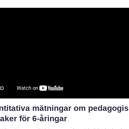
ntitativa mätningar om pedagogi
aker för 6-åringar