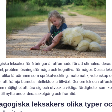
iska leksaker för 6-åringar är utformade för att stimulera deras
itet, problemlösningsförmåga och kognitiva förmågor. Dessa lek
ar olika läroämnen som språkutveckling, matematik, vetenskap 
r att främja barnets intellektuella tillväxt. Genom lek och utfor
nen möjlighet att lära sig och utveckla viktiga färdigheter som 
 till nytta under deras skolgång och framtid.
agogiska leksakers olika typer o