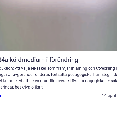
R134a köldmedium i förändring
duktion: Att välja leksaker som främjar inlärning och utveckling
ngar är avgörande för deras fortsatta pedagogiska framsteg. I 
el kommer vi att ge en grundlig översikt över pedagogiska leksak
-åringar, beskriva olika t...
n
14 april