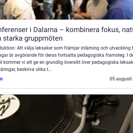
ferenser i Dalarna – kombinera fokus, nat
 starka gruppmöten
duktion: Att välja leksaker som främjar inlärning och utveckling
ngar är avgörande för deras fortsatta pedagogiska framsteg. I 
el kommer vi att ge en grundlig översikt över pedagogiska leksak
-åringar, beskriva olika t...
n
05 augusti