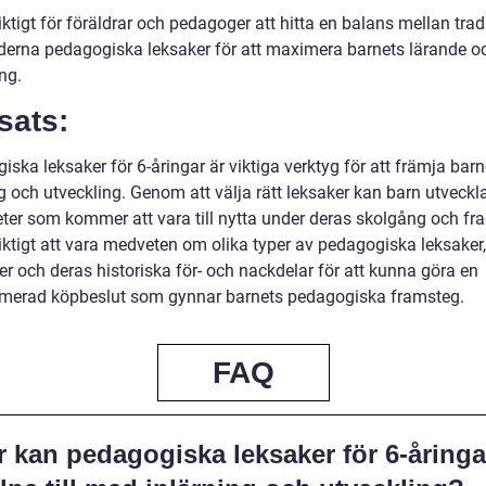
iktigt för föräldrar och pedagoger att hitta en balans mellan trad
erna pedagogiska leksaker för att maximera barnets lärande o
ng.
sats:
ska leksaker för 6-åringar är viktiga verktyg för att främja barn
g och utveckling. Genom att välja rätt leksaker kan barn utveckla
eter som kommer att vara till nytta under deras skolgång och fra
viktigt att vara medveten om olika typer av pedagogiska leksaker
er och deras historiska för- och nackdelar för att kunna göra en
rmerad köpbeslut som gynnar barnets pedagogiska framsteg.
FAQ
r kan pedagogiska leksaker för 6-åringa