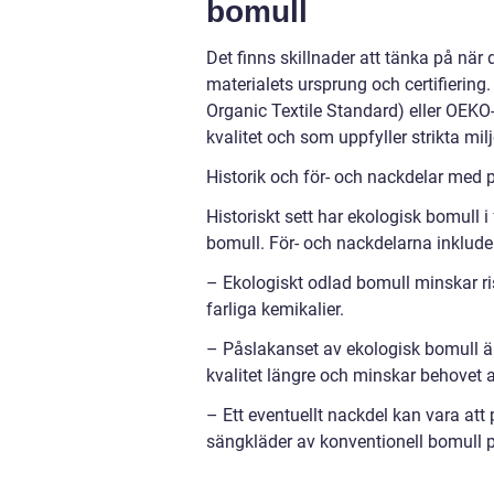
bomull
Det finns skillnader att tänka på när 
materialets ursprung och certifierin
Organic Textile Standard) eller OEK
kvalitet och som uppfyller strikta mil
Historik och för- och nackdelar med 
Historiskt sett har ekologisk bomull 
bomull. För- och nackdelarna inklude
– Ekologiskt odlad bomull minskar ri
farliga kemikalier.
– Påslakanset av ekologisk bomull är 
kvalitet längre och minskar behovet a
– Ett eventuellt nackdel kan vara at
sängkläder av konventionell bomull 