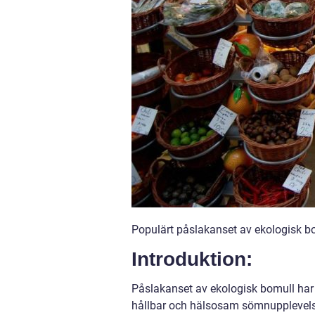
Populärt påslakanset av ekologisk b
Introduktion:
Påslakanset av ekologisk bomull har b
hållbar och hälsosam sömnupplevelse