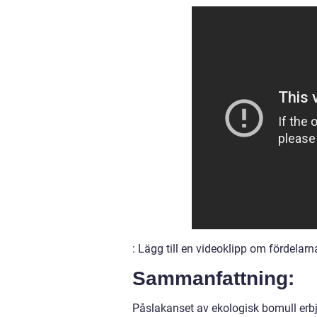
: Lägg till en videoklipp om fördelar
Sammanfattning:
Påslakanset av ekologisk bomull erb