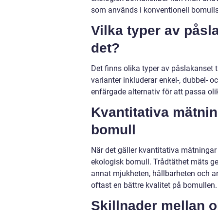
som används i konventionell bomulls
Vilka typer av påsl
det?
Det finns olika typer av påslakanset 
varianter inkluderar enkel-, dubbel- 
enfärgade alternativ för att passa oli
Kvantitativa mätnin
bomull
När det gäller kvantitativa mätningar 
ekologisk bomull. Trådtäthet mäts ge
annat mjukheten, hållbarheten och a
oftast en bättre kvalitet på bomullen.
Skillnader mellan o