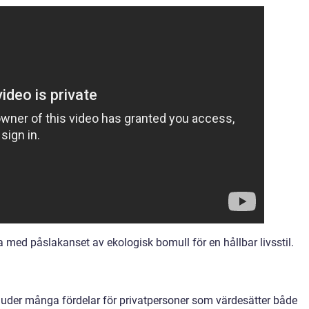
na med påslakanset av ekologisk bomull för en hållbar livsstil.
juder många fördelar för privatpersoner som värdesätter både