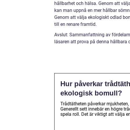
hållbarhet och hälsa. Genom att välja
kan man uppnå en mer hållbar sömnu
Genom att välja ekologiskt odlad bom
till en renare framtid.
Avslut: Sammanfattning av fördelarn
läsaren att prova på denna hållbar
Hur påverkar trådtäth
ekologisk bomull?
Trådtätheten påverkar mjukheten
Generellt sett innebär en högre tr
spela roll. Det är viktigt att välj