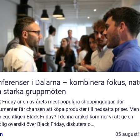
ferenser i Dalarna – kombinera fokus, nat
 starka gruppmöten
 Friday är en av årets mest populära shoppingdagar, där
menter får chansen att köpa produkter till nedsatta priser. Men
r egentligen Black Friday? I denna artikel kommer vi att ge en
lig översikt över Black Friday, diskutera o...
n
05 augusti