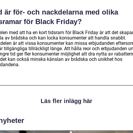
d är för- och nackdelarna med olika
sramar för Black Friday?
len med att ha en kort tidsram för Black Friday är att det skapa
la av brådska och kan locka konsumenter att handla snabbt.
delen är att vissa konsumenter kan missa erbjudanden efterso
är tillgängliga tillräckligt länge. Att hålla reor och erbjudanden u
ngre tid ger fler konsumenter möjlighet att dra nytta av rabattern
det kan också minska känslan av brådska och unikhet hos
udandena.
Läs fler inlägg här
 nyheter