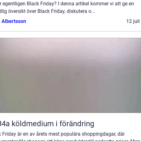
r egentligen Black Friday? I denna artikel kommer vi att ge en
lig översikt över Black Friday, diskutera o...
a Albertsson
12 jul
R134a köldmedium i förändring
 Friday är en av årets mest populära shoppingdagar, där