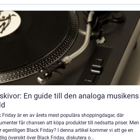
skivor: En guide till den analoga musikens
ld
 Friday är en av årets mest populära shoppingdagar, där
menter får chansen att köpa produkter till nedsatta priser. Men
r egentligen Black Friday? I denna artikel kommer vi att ge en
lig översikt över Black Friday, diskutera o...