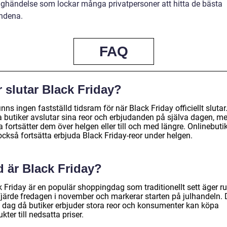
ghändelse som lockar många privatpersoner att hitta de bästa
ndena.
FAQ
 slutar Black Friday?
inns ingen fastställd tidsram för när Black Friday officiellt slutar
a butiker avslutar sina reor och erbjudanden på själva dagen, m
 fortsätter dem över helgen eller till och med längre. Onlinebuti
också fortsätta erbjuda Black Friday-reor under helgen.
d är Black Friday?
k Friday är en populär shoppingdag som traditionellt sett äger r
fjärde fredagen i november och markerar starten på julhandeln. 
n dag då butiker erbjuder stora reor och konsumenter kan köpa
kter till nedsatta priser.