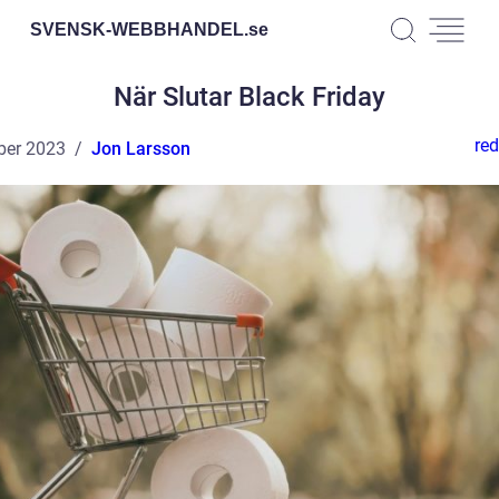
SVENSK-WEBBHANDEL.
se
När Slutar Black Friday
red
ber 2023
Jon Larsson