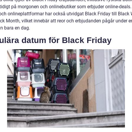
tidigt på morgonen och onlinebutiker som erbjuder online-deals.
och onlineplattformar har också utvidgat Black Friday till Black
ack Month, vilket innebär att reor och erbjudanden pågår under e
än bara en dag.
ulära datum för Black Friday