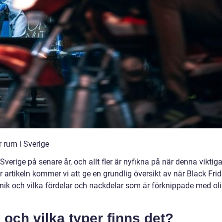
r rum i Sverige
 Sverige på senare år, och allt fler är nyfikna på när denna viktig
artikeln kommer vi att ge en grundlig översikt av när Black Fri
unik och vilka fördelar och nackdelar som är förknippade med ol
 och vilka typer finns det?