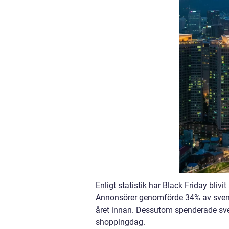
Enligt statistik har Black Friday bliv
Annonsörer genomförde 34% av svensk
året innan. Dessutom spenderade sv
shoppingdag.