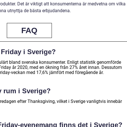
 produkter. Det är viktigt att konsumenterna är medvetna om vilka
unna utnyttja de bästa erbjudandena.
FAQ
 Friday i Sverige?
pulärt bland svenska konsumenter. Enligt statistik genomförde
riday år 2020, med en ökning från 27% året innan. Dessutom
Friday-veckan med 17,6% jämfört med föregående år.
y rum i Sverige?
redagen efter Thanksgiving, vilket i Sverige vanligtvis innebär
 Friday-evenemang finns det i Sverige?