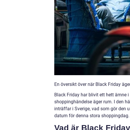
En översikt över när Black Friday äge
Black Friday har blivit ett hett ämne i
shoppinghändelse äger rum. I den här 
inträffar i Sverige, vad som gör den 
datum för denna stora shoppingdag.
Vad är Black Friday