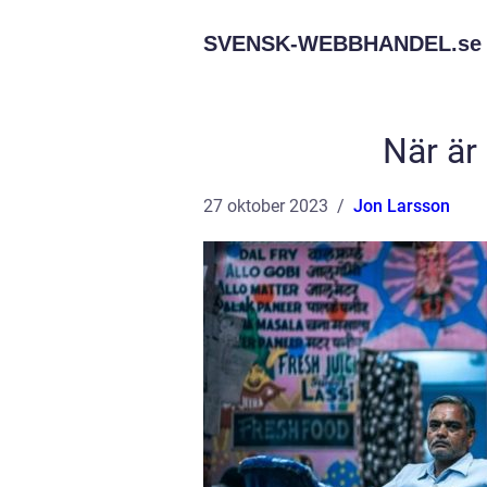
SVENSK-WEBBHANDEL.
se
När är
27 oktober 2023
Jon Larsson