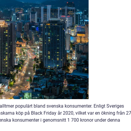
it alltmer populärt bland svenska konsumenter. Enligt Sveriges
arna köp på Black Friday år 2020, vilket var en ökning från 2
enska konsumenter i genomsnitt 1 700 kronor under denna