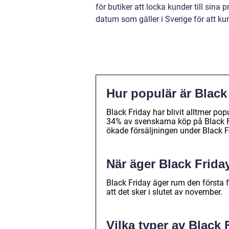
för butiker att locka kunder till sina
datum som gäller i Sverige för att k
Hur populär är Black
Black Friday har blivit alltmer po
34% av svenskarna köp på Black F
ökade försäljningen under Black 
När äger Black Frida
Black Friday äger rum den första f
att det sker i slutet av november.
Vilka typer av Black