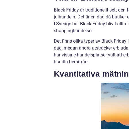
Black Friday är traditionellt sett de
julhandeln. Det är en dag då butiker er
I Sverige har Black Friday blivit alltm
shoppinghändelser.
Det finns olika typer av Black Friday 
dag, medan andra utsträcker erbjudan
har vissa e-handelsplatser valt att er
handla hemifrån.
Kvantitativa mätnin