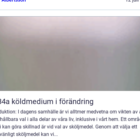
R134a köldmedium i förändring
duktion: I dagens samhälle är vi alltmer medvetna om vikten av 
hållbara val i alla delar av våra liv, inklusive i vårt hem. Ett omr
i kan göra skillnad är vid val av sköljmedel. Genom att välja ett
vänligt sköljmedel kan vi...