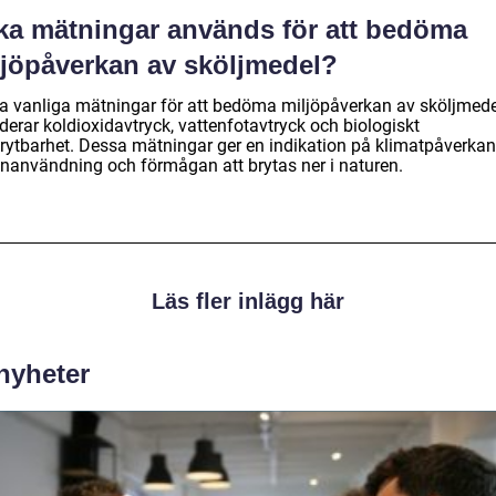
lka mätningar används för att bedöma
ljöpåverkan av sköljmedel?
a vanliga mätningar för att bedöma miljöpåverkan av sköljmede
derar koldioxidavtryck, vattenfotavtryck och biologiskt
rytbarhet. Dessa mätningar ger en indikation på klimatpåverkan
enanvändning och förmågan att brytas ner i naturen.
Läs fler inlägg här
 nyheter