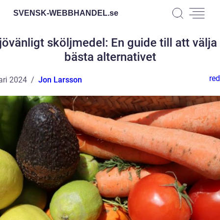
SVENSK-WEBBHANDEL.
se
jövänligt sköljmedel: En guide till att välja
bästa alternativet
red
ari 2024
Jon Larsson