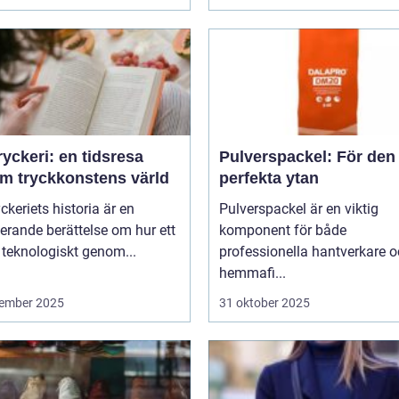
yckeri: en tidsresa
Pulverspackel: För den
m tryckkonstens värld
perfekta ytan
ckeriets historia är en
Pulverspackel är en viktig
erande berättelse om hur ett
komponent för både
 teknologiskt genom...
professionella hantverkare 
hemmafi...
ember 2025
31 oktober 2025