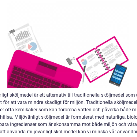
ligt sköljmedel är ett alternativ till traditionella sköljmedel som 
 för att vara mindre skadligt för miljön. Traditionella sköljmede
ler ofta kemikalier som kan förorena vatten och påverka både mi
hälsa. Miljövänligt sköljmedel är formulerat med naturliga, biol
bara ingredienser som är skonsamma mot både miljön och våra 
tt använda miljövänligt sköljmedel kan vi minska vår användn