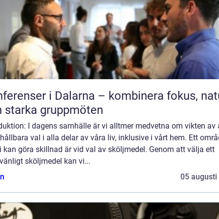
ferenser i Dalarna – kombinera fokus, nat
 starka gruppmöten
duktion: I dagens samhälle är vi alltmer medvetna om vikten av 
hållbara val i alla delar av våra liv, inklusive i vårt hem. Ett omr
i kan göra skillnad är vid val av sköljmedel. Genom att välja ett
vänligt sköljmedel kan vi...
n
05 augusti