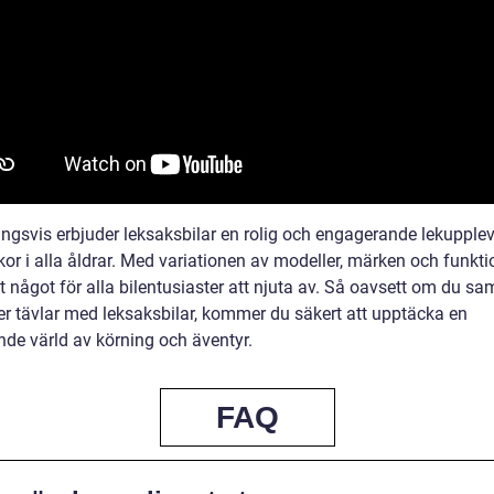
ingsvis erbjuder leksaksbilar en rolig och engagerande lekupplev
or i alla åldrar. Med variationen av modeller, märken och funkti
t något för alla bilentusiaster att njuta av. Så oavsett om du sam
ler tävlar med leksaksbilar, kommer du säkert att upptäcka en
de värld av körning och äventyr.
FAQ