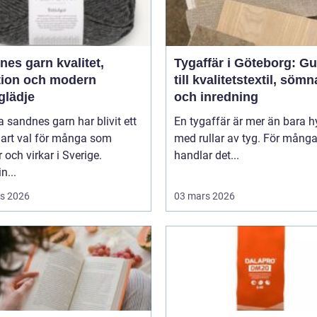
 garn kvalitet,
Tygaffär i Göteborg: Gu
ition och modern
till kvalitetstextil, söm
glädje
och inredning
 sandnes garn har blivit ett
En tygaffär är mer än bara hy
lart val för många som
med rullar av tyg. För mång
r och virkar i Sverige.
handlar det...
n...
s 2026
03 mars 2026