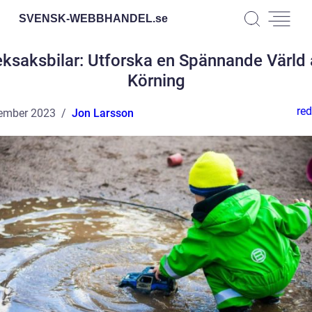
SVENSK-WEBBHANDEL.
se
eksaksbilar: Utforska en Spännande Värld 
Körning
red
ember 2023
Jon Larsson