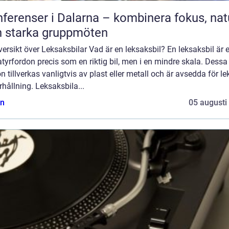
ferenser i Dalarna – kombinera fokus, nat
 starka gruppmöten
ersikt över Leksaksbilar Vad är en leksaksbil? En leksaksbil är 
tyrfordon precis som en riktig bil, men i en mindre skala. Dess
n tillverkas vanligtvis av plast eller metall och är avsedda för le
hållning. Leksaksbila...
n
05 augusti