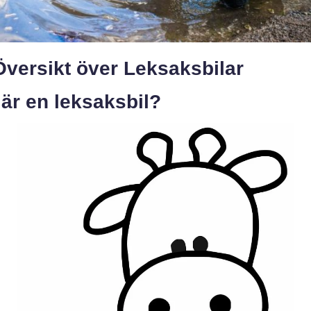
Översikt över Leksaksbilar
är en leksaksbil?