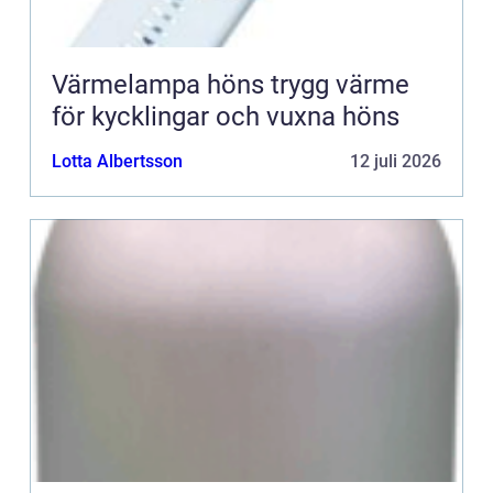
Värmelampa höns trygg värme
för kycklingar och vuxna höns
Lotta Albertsson
12 juli 2026