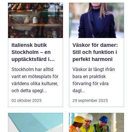
Italiensk butik
Väskor för damer:
Stockholm – en
Stil och funktion i
upptäcktsfärd i
perfekt harmoni
kvalitet och
Stockholm har alltid
Väskor är långt ifrån
hantverk
varit en mötesplats för
bara en praktisk
världens olika kulturer,
förvaring för våra
och detta spegl...
dagl...
02 oktober 2025
29 september 2025