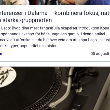
ferenser i Dalarna – kombinera fokus, nat
 starka gruppmöten
 Lego: Bygg dina mest fantasifulla skapelser Introduktion Köpa
t spännande äventyr för både unga och gamla. I denna artikel
r vi att utforska allt du behöver veta om att köpa Lego, inklus
olika typer, popularitet och histor...
n
05 augusti