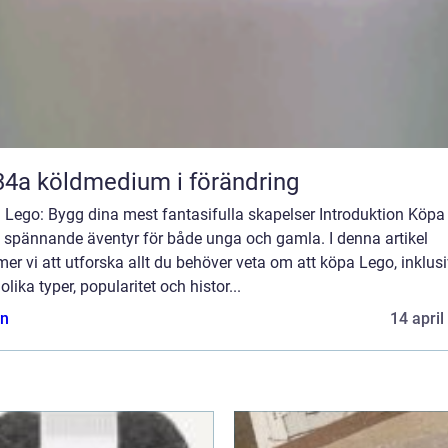
R134a köldmedium i förändring
 Lego: Bygg dina mest fantasifulla skapelser Introduktion Köpa
t spännande äventyr för både unga och gamla. I denna artikel
r vi att utforska allt du behöver veta om att köpa Lego, inklus
olika typer, popularitet och histor...
n
14 april