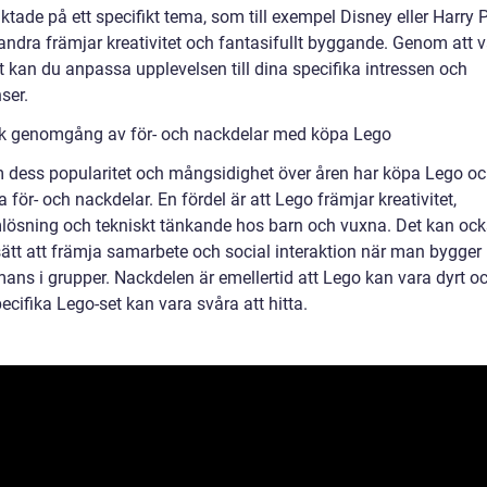
iktade på ett specifikt tema, som till exempel Disney eller Harry P
ndra främjar kreativitet och fantasifullt byggande. Genom att vä
t kan du anpassa upplevelsen till dina specifika intressen och
ser.
sk genomgång av för- och nackdelar med köpa Lego
 dess popularitet och mångsidighet över åren har köpa Lego o
a för- och nackdelar. En fördel är att Lego främjar kreativitet,
lösning och tekniskt tänkande hos barn och vuxna. Det kan ock
 sätt att främja samarbete och social interaktion när man bygger
ans i grupper. Nackdelen är emellertid att Lego kan vara dyrt oc
ecifika Lego-set kan vara svåra att hitta.