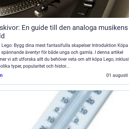
skivor: En guide till den analoga musikens
ld
 Lego: Bygg dina mest fantasifulla skapelser Introduktion Köpa
t spännande äventyr för både unga och gamla. I denna artikel
r vi att utforska allt du behöver veta om att köpa Lego, inklus
olika typer, popularitet och histor...
n
01 augusti