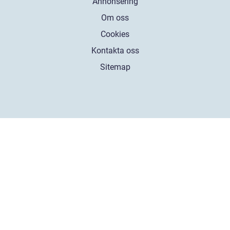
Annonsering
Om oss
Cookies
Kontakta oss
Sitemap