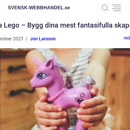
SVENSK-WEBBHANDEL.
se
 Lego – Bygg dina mest fantasifulla skap
red
ember 2023
Jon Larsson