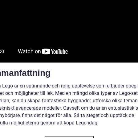
manfattning
a Lego är en spännande och rolig upplevelse som erbjuder obeg
tet och möjligheter till lek. Med en mängd olika typer av Lego-set
ellan, kan du skapa fantastiska byggnader, utforska olika teman 
ekniskt avancerade modeller. Oavsett om du är en entusiastisk 
 nybörjare, finns det något för alla. Så ta steget och upptäck de
fulla möjligheterna genom att köpa Lego idag!