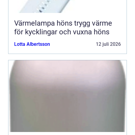
Värmelampa höns trygg värme
för kycklingar och vuxna höns
Lotta Albertsson
12 juli 2026