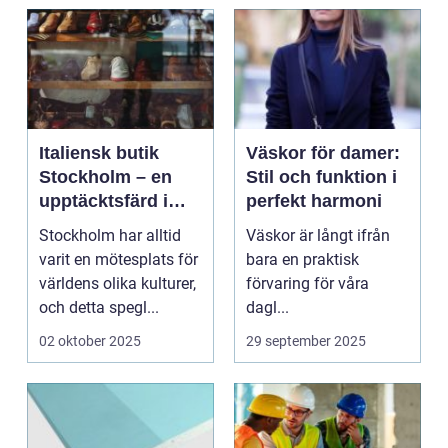
Italiensk butik
Väskor för damer:
Stockholm – en
Stil och funktion i
upptäcktsfärd i
perfekt harmoni
kvalitet och
Stockholm har alltid
Väskor är långt ifrån
hantverk
varit en mötesplats för
bara en praktisk
världens olika kulturer,
förvaring för våra
och detta spegl...
dagl...
02 oktober 2025
29 september 2025