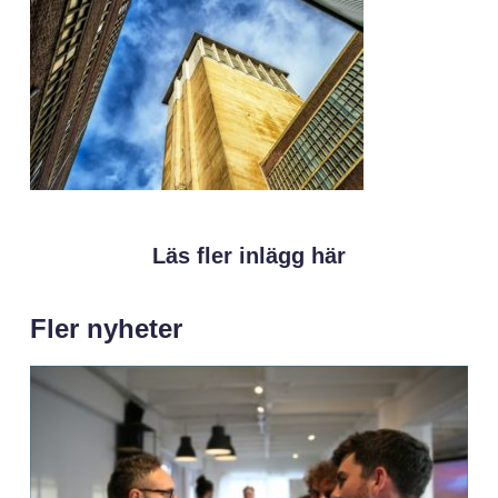
Läs fler inlägg här
Fler nyheter