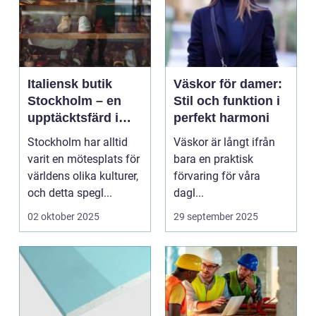
Italiensk butik
Väskor för damer:
Stockholm – en
Stil och funktion i
upptäcktsfärd i
perfekt harmoni
kvalitet och
Stockholm har alltid
Väskor är långt ifrån
hantverk
varit en mötesplats för
bara en praktisk
världens olika kulturer,
förvaring för våra
och detta spegl...
dagl...
02 oktober 2025
29 september 2025