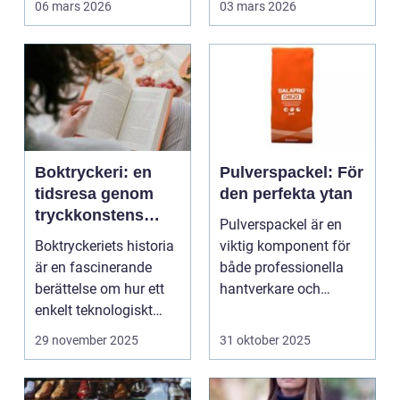
06 mars 2026
03 mars 2026
Boktryckeri: en
Pulverspackel: För
tidsresa genom
den perfekta ytan
tryckkonstens
Pulverspackel är en
värld
Boktryckeriets historia
viktig komponent för
är en fascinerande
både professionella
berättelse om hur ett
hantverkare och
enkelt teknologiskt
hemmafi...
genom...
29 november 2025
31 oktober 2025