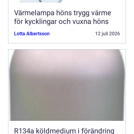
Värmelampa höns trygg värme
för kycklingar och vuxna höns
Lotta Albertsson
12 juli 2026
R134a köldmedium i förändring