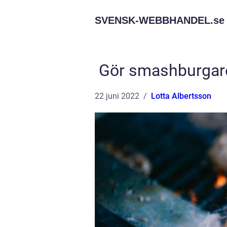
SVENSK-WEBBHANDEL.
se
Gör smashburgare 
22 juni 2022
Lotta Albertsson