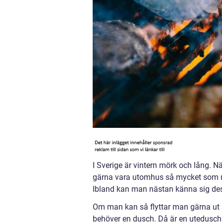
I Sverige är vintern mörk och lång. Nä
gärna vara utomhus så mycket som m
Ibland kan man nästan känna sig despe
Om man kan så flyttar man gärna ut si
behöver en dusch. Då är en utedusch e