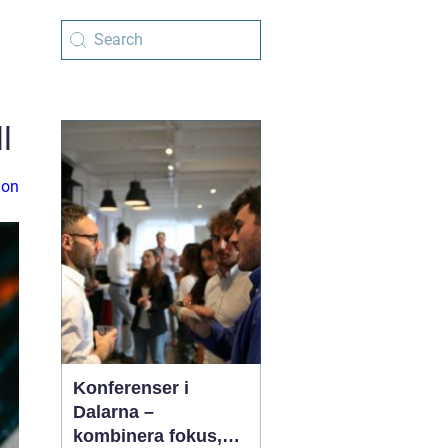
l
ion
Konferenser i
Dalarna –
kombinera fokus,