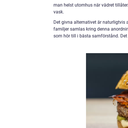
man helst utomhus när vädret tillåter
vask.
Det givna alternativet är naturligtvi
familjer samlas kring denna anordning. 
som hör till i bästa samförstånd. Det ä