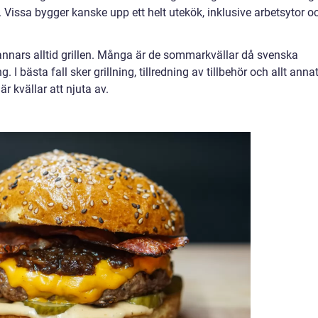
. Vissa bygger kanske upp ett helt utekök, inklusive arbetsytor o
s annars alltid grillen. Många är de sommarkvällar då svenska
I bästa fall sker grillning, tillredning av tillbehör och allt anna
r kvällar att njuta av.