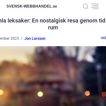
SVENSK-WEBBHANDEL.
se
la leksaker: En nostalgisk resa genom tid
rum
red
ember 2023
Jon Larsson