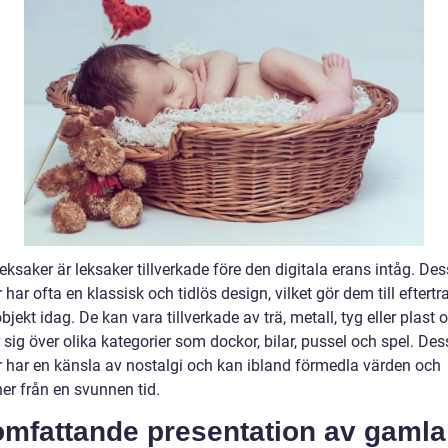
ksaker är leksaker tillverkade före den digitala erans intåg. De
 har ofta en klassisk och tidlös design, vilket gör dem till eftert
jekt idag. De kan vara tillverkade av trä, metall, tyg eller plast 
 sig över olika kategorier som dockor, bilar, pussel och spel. De
r har en känsla av nostalgi och kan ibland förmedla värden och
ner från en svunnen tid.
omfattande presentation av gamla