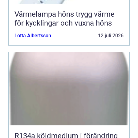
Värmelampa höns trygg värme
för kycklingar och vuxna höns
Lotta Albertsson
12 juli 2026
R134a köldmedium i förändring