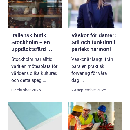
Italiensk butik
Väskor för damer:
Stockholm – en
Stil och funktion i
upptäcktsfärd i
perfekt harmoni
kvalitet och
Stockholm har alltid
Väskor är långt ifrån
hantverk
varit en mötesplats för
bara en praktisk
världens olika kulturer,
förvaring för våra
och detta spegl...
dagl...
02 oktober 2025
29 september 2025