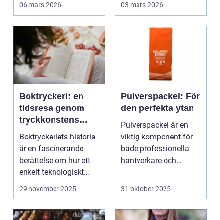
Sverige. Kombin...
06 mars 2026
03 mars 2026
Boktryckeri: en
Pulverspackel: För
tidsresa genom
den perfekta ytan
tryckkonstens
Pulverspackel är en
värld
Boktryckeriets historia
viktig komponent för
är en fascinerande
både professionella
berättelse om hur ett
hantverkare och
enkelt teknologiskt
hemmafi...
genom...
29 november 2025
31 oktober 2025