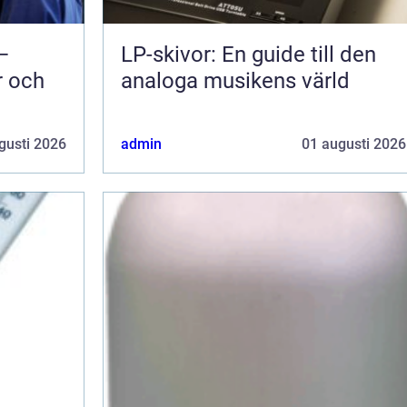
 –
LP-skivor: En guide till den
r och
analoga musikens värld
gusti 2026
admin
01 augusti 2026