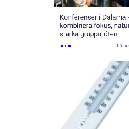
Konferenser i Dalarna
kombinera fokus, natu
starka gruppmöten
admin
05 au