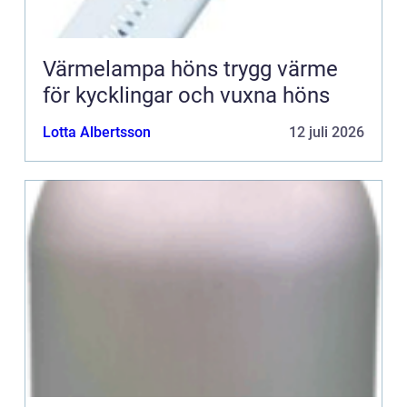
Värmelampa höns trygg värme
för kycklingar och vuxna höns
Lotta Albertsson
12 juli 2026