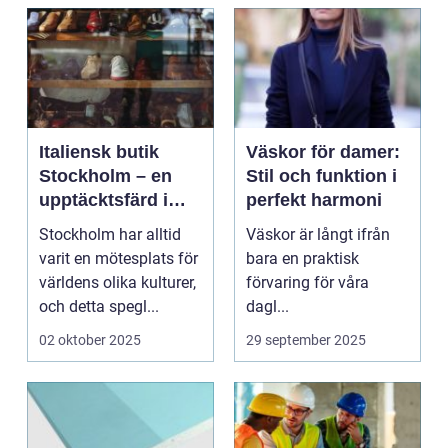
Italiensk butik
Väskor för damer:
Stockholm – en
Stil och funktion i
upptäcktsfärd i
perfekt harmoni
kvalitet och
Stockholm har alltid
Väskor är långt ifrån
hantverk
varit en mötesplats för
bara en praktisk
världens olika kulturer,
förvaring för våra
och detta spegl...
dagl...
02 oktober 2025
29 september 2025