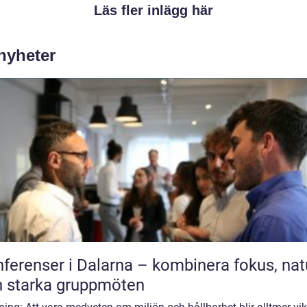
Läs fler inlägg här
 nyheter
ferenser i Dalarna – kombinera fokus, nat
 starka gruppmöten