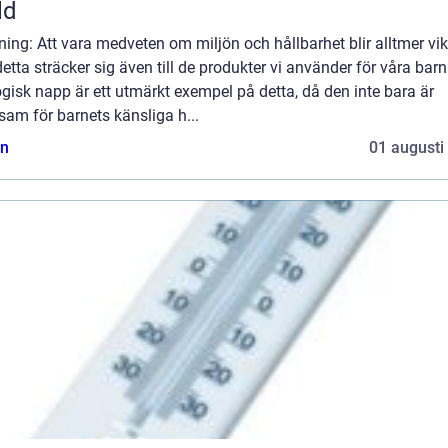
ld
ning: Att vara medveten om miljön och hållbarhet blir alltmer vikt
etta sträcker sig även till de produkter vi använder för våra barn
gisk napp är ett utmärkt exempel på detta, då den inte bara är
am för barnets känsliga h...
n
01 augusti