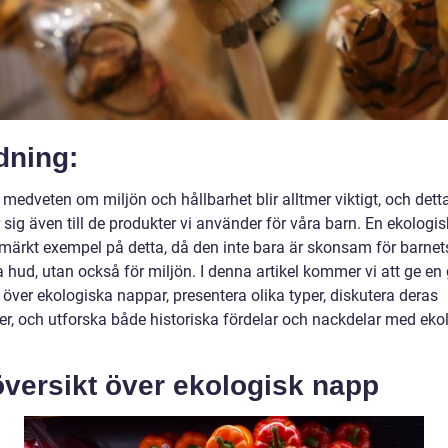
dning:
 medveten om miljön och hållbarhet blir alltmer viktigt, och dett
 sig även till de produkter vi använder för våra barn. En ekologi
utmärkt exempel på detta, då den inte bara är skonsam för barnet
 hud, utan också för miljön. I denna artikel kommer vi att ge en
 över ekologiska nappar, presentera olika typer, diskutera deras
der, och utforska både historiska fördelar och nackdelar med eko
översikt över ekologisk napp