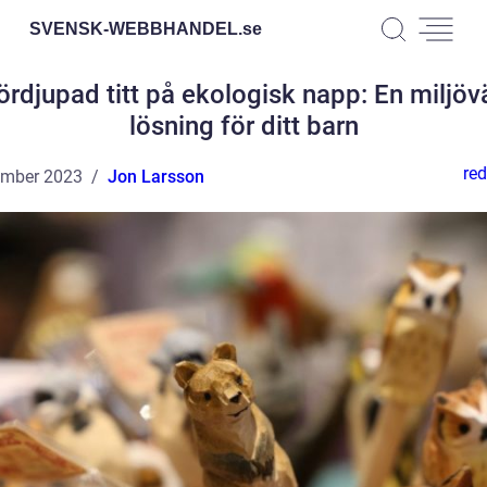
SVENSK-WEBBHANDEL.
se
ördjupad titt på ekologisk napp: En miljöv
lösning för ditt barn
red
ember 2023
Jon Larsson