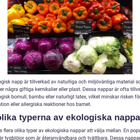
gisk napp är tillverkad av naturliga och miljövänliga material s
er några giftiga kemikalier eller plast. Dessa nappar är ofta till
gisk bomull, bambu eller naturligt latex, vilket minskar risken fö
ation eller allergiska reaktioner hos barnet.
lika typerna av ekologiska nappa
s flera olika typer av ekologiska nappar att välja mellan. En pop
 är tygblöjor som är återanvändbara och tvättbara. Dessa nappar