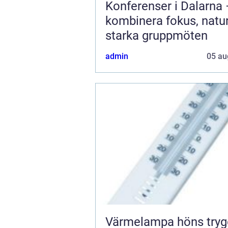
Konferenser i Dalarna
kombinera fokus, natu
starka gruppmöten
admin
05 au
Värmelampa höns trygg