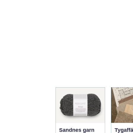
Sandnes garn
Tygaffä