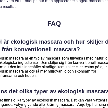
kan vara ett tutorial på hur man applicerar ekologisk mascara ko
a resultat.
FAQ
d är ekologisk mascara och hur skiljer 
g från konventionell mascara?
ogisk mascara är en typ av mascara som tillverkas med naturlig
ekologiska ingredienser. Den skiljer sig från konventionell masc
 att den inte innehåller skadliga kemikalier eller testas på djur.
ogisk mascara är också mer miljövänlig och skonsam för
fransarna och huden.
nns det olika typer av ekologisk mascar
et finns olika typer av ekologisk mascara. Det kan vara vattenfa
ängande, volymgivande eller krämig mascara. Varje typ har sina