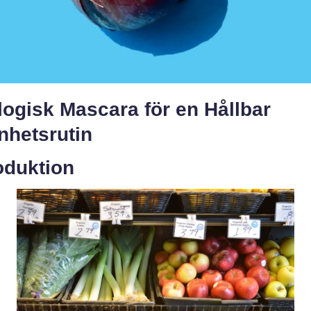
ogisk Mascara för en Hållbar
nhetsrutin
oduktion