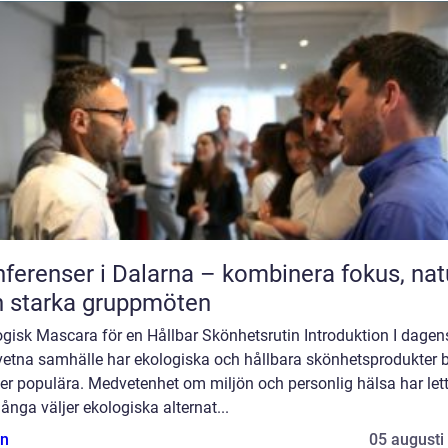
ferenser i Dalarna – kombinera fokus, nat
 starka gruppmöten
gisk Mascara för en Hållbar Skönhetsrutin Introduktion I dagen
etna samhälle har ekologiska och hållbara skönhetsprodukter bl
er populära. Medvetenhet om miljön och personlig hälsa har lett 
ånga väljer ekologiska alternat...
n
05 augusti