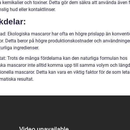
a kemikalier och toxiner. Detta gör dem säkra att använda även 
lig hud eller kontaktlinser.
kdelar:
ad: Ekologiska mascaror har ofta en högre prislapp än konventi
r. Detta beror på högre produktionskostnader och användninge
urliga ingredienser.
tat: Trots de många fördelarna kan den naturliga formulan hos
ska mascaror inte alltid komma upp till samma volym och läng
onella mascaror. Detta kan vara en viktig faktor för de som letar
matiska resultat.