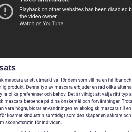
sats
sk mascara är ett utmärkt val för dem som vill ha en hållbar och
lig produkt. Denna typ av mascara erbjuder en rad olika alternat
ylla olika preferenser och behov. Det är viktigt att välja rätt typ 
sk mascara beroende på dina önskemål och förväntningar. Trots
kan vara högre, bidrar användningen av ekologisk mascara till en
 för kosmetikindustrin samtidigt som den skapar en säkrare och
m skönhetsrutin för individen.