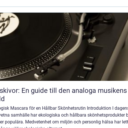
skivor: En guide till den analoga musikens
ld
gisk Mascara för en Hållbar Skönhetsrutin Introduktion I dagen
etna samhälle har ekologiska och hållbara skönhetsprodukter bl
er populära. Medvetenhet om miljön och personlig hälsa har lett 