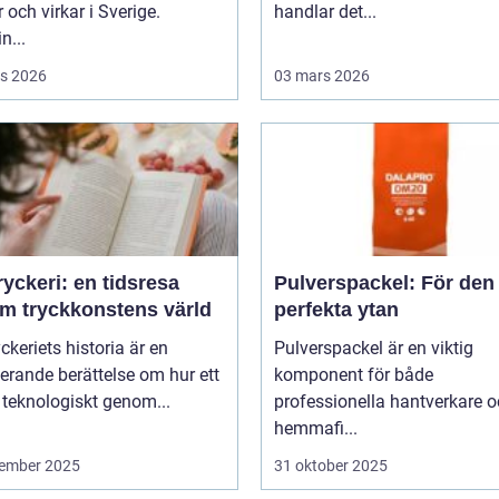
r och virkar i Sverige.
handlar det...
n...
s 2026
03 mars 2026
yckeri: en tidsresa
Pulverspackel: För den
m tryckkonstens värld
perfekta ytan
ckeriets historia är en
Pulverspackel är en viktig
erande berättelse om hur ett
komponent för både
 teknologiskt genom...
professionella hantverkare 
hemmafi...
ember 2025
31 oktober 2025