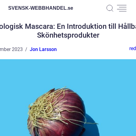
SVENSK-WEBBHANDEL.
se
ologisk Mascara: En Introduktion till Hållb
Skönhetsprodukter
red
ember 2023
Jon Larsson