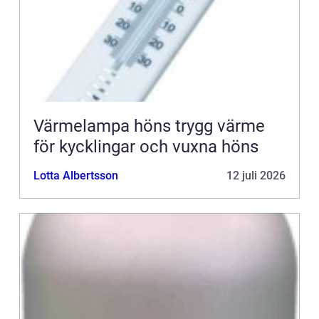
Värmelampa höns trygg värme
för kycklingar och vuxna höns
Lotta Albertsson
12 juli 2026