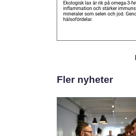
Ekologisk lax är rik på omega-3-fet
inflammation och stärker immunsys
mineraler som selen och jod. Geno
hälsofördelar.
Fler nyheter