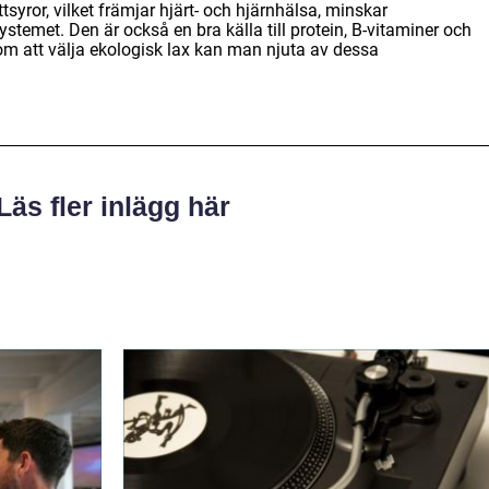
tsyror, vilket främjar hjärt- och hjärnhälsa, minskar
temet. Den är också en bra källa till protein, B-vitaminer och
m att välja ekologisk lax kan man njuta av dessa
Läs fler inlägg här