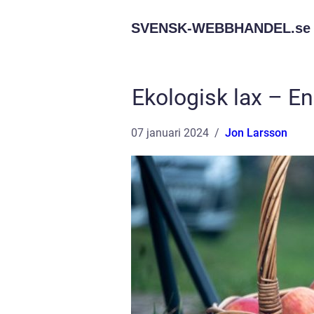
SVENSK-WEBBHANDEL.
se
Ekologisk lax – E
07 januari 2024
Jon Larsson