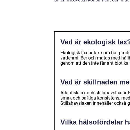
Vad är ekologisk lax
Ekologisk lax är lax som har prod
vattenmiljöer och matas med hållba
genom att den inte får antibiotik
Vad är skillnaden mel
Atlantisk lax och stillahavslax är 
smak och saftiga konsistens, meda
Stillahavslaxen innehåller också g
Vilka hälsofördelar h