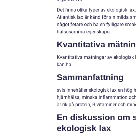
Det finns olika typer av ekologisk lax
Atlantisk lax är känd för sin milda s
något fetare och ha en fylligare smak
hälsosamma egenskaper.
Kvantitativa mätni
Kvantitativa mätningar av ekologisk 
kan ha.
Sammanfattning
svis innehåller ekologisk lax en hög 
hjärnhälsa, minska inflammation och 
är rik på protein, B-vitaminer och mi
En diskussion om sk
ekologisk lax