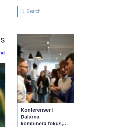
ss
nel
Konferenser i
Dalarna –
kombinera fokus,