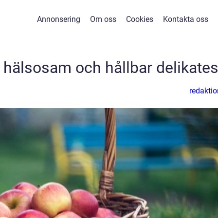
Annonsering
Om oss
Cookies
Kontakta oss
n hälsosam och hållbar delikate
redaktio