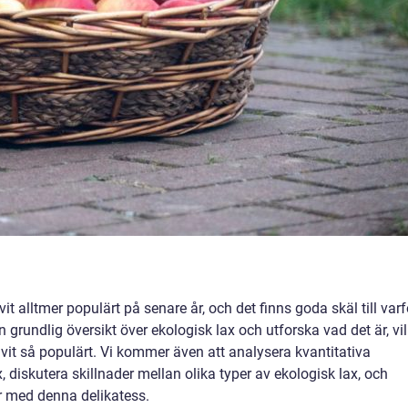
it alltmer populärt på senare år, och det finns goda skäl till varf
n grundlig översikt över ekologisk lax och utforska vad det är, vi
livit så populärt. Vi kommer även att analysera kvantitativa
x, diskutera skillnader mellan olika typer av ekologisk lax, och
ar med denna delikatess.