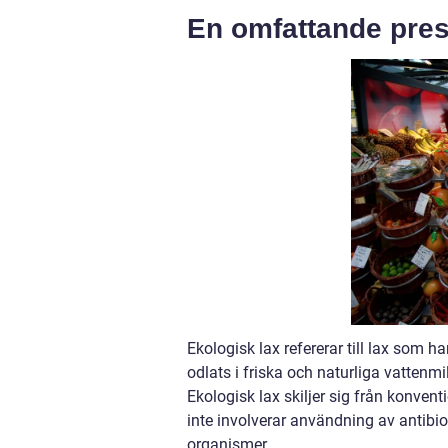
En omfattande pres
Ekologisk lax refererar till lax som 
odlats i friska och naturliga vattenmil
Ekologisk lax skiljer sig från konve
inte involverar användning av antib
organismer.