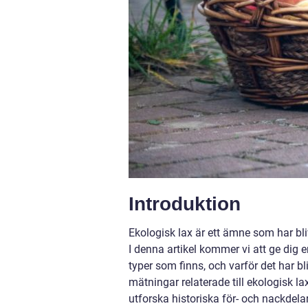
Introduktion
Ekologisk lax är ett ämne som har bliv
I denna artikel kommer vi att ge dig e
typer som finns, och varför det har b
mätningar relaterade till ekologisk la
utforska historiska för- och nackdel