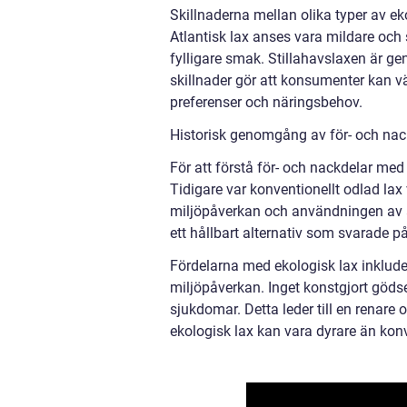
Skillnaderna mellan olika typer av ek
Atlantisk lax anses vara mildare och
fylligare smak. Stillahavslaxen är ge
skillnader gör att konsumenter kan v
preferenser och näringsbehov.
Historisk genomgång av för- och nac
För att förstå för- och nackdelar med
Tidigare var konventionellt odlad la
miljöpåverkan och användningen av an
ett hållbart alternativ som svarade 
Fördelarna med ekologisk lax inkludera
miljöpåverkan. Inget konstgjort göds
sjukdomar. Detta leder till en renare
ekologisk lax kan vara dyrare än konv