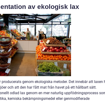
entation av ekologisk lax
har producerats genom ekologiska metoder. Det innebär att laxen 
jöer och att den har fått mat från havet på ett hållbart sätt.
ntionellt odlad lax genom en mer naturlig uppfödningsprocess so
iotika, kemiska bekämpningsmedel eller genmodifierade