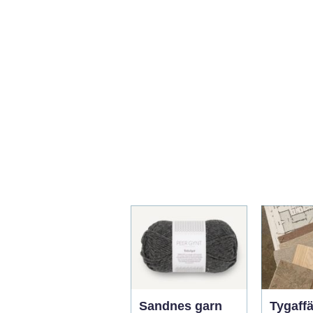
Sandnes garn
Tygaffä