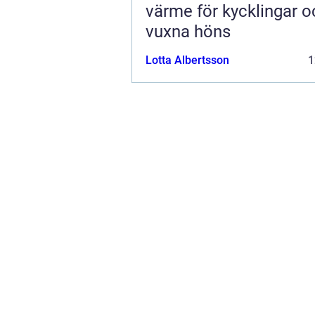
värme för kycklingar o
vuxna höns
Lotta Albertsson
1