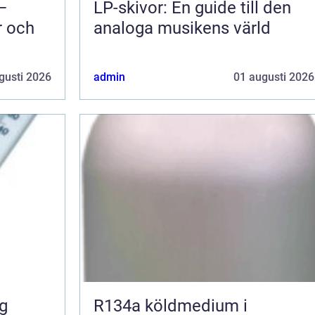
 –
LP-skivor: En guide till den
r och
analoga musikens värld
gusti 2026
admin
01 augusti 2026
R134a köldmedium i