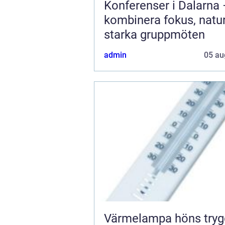
Konferenser i Dalarna
kombinera fokus, natu
starka gruppmöten
admin
05 au
Värmelampa höns trygg