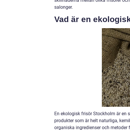
skillnaderna mellan olika frisörer o
salonger.
Vad är en ekologis
En ekologisk frisör Stockholm är en 
produkter som är helt naturliga, kemik
organiska ingredienser och metoder 