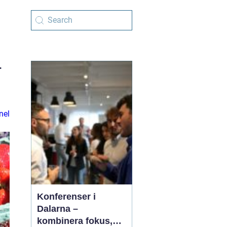
r
nel
Konferenser i
Dalarna –
kombinera fokus,