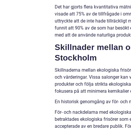
Det har gjorts flera kvantitativa mätn
visade att 75% av de tillfrågade i omr
uttryckte att de inte hade tillräck
funnit att 90% av de som har besökt 
med att de använde naturliga produkt
Skillnader mellan ol
Stockholm
Skillnaderna mellan ekologiska frisör
och värderingar. Vissa salonger kan v
produkter och följa strikta ekologisk
fokusera på att minimera kemikalier 
En historisk genomgång av för- och n
För- och nackdelarna med ekologiska 
betraktades ekologiska frisörer som e
accepterade av en bredare publik. Fö