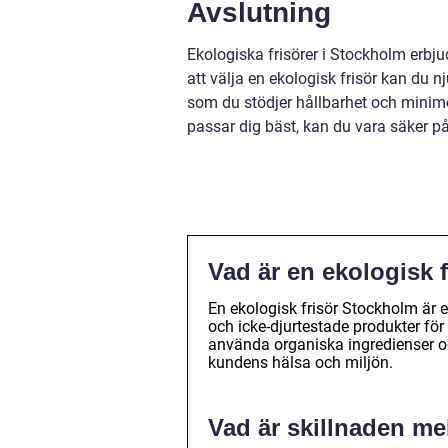
Avslutning
Ekologiska frisörer i Stockholm erbj
att välja en ekologisk frisör kan du
som du stödjer hållbarhet och minime
passar dig bäst, kan du vara säker på a
Vad är en ekologisk 
En ekologisk frisör Stockholm är e
och icke-djurtestade produkter för
använda organiska ingredienser o
kundens hälsa och miljön.
Vad är skillnaden mel