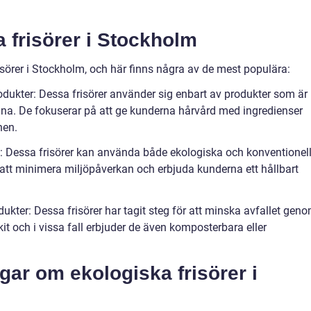
 frisörer i Stockholm
risörer i Stockholm, och här finns några av de mest populära:
dukter: Dessa frisörer använder sig enbart av produkter som är
ana. De fokuserar på att ge kunderna hårvård med ingredienser
nen.
i”: Dessa frisörer kan använda både ekologiska och konventionel
 att minimera miljöpåverkan och erbjuda kunderna ett hållbart
kter: Dessa frisörer har tagit steg för att minska avfallet gen
t och i vissa fall erbjuder de även komposterbara eller
gar om ekologiska frisörer i