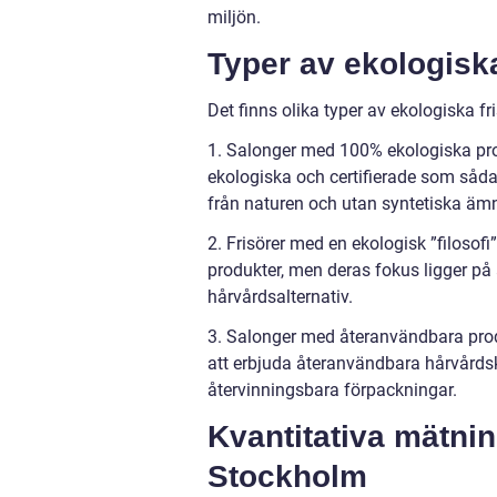
miljön.
Typer av ekologiska
Det finns olika typer av ekologiska f
1. Salonger med 100% ekologiska pro
ekologiska och certifierade som såd
från naturen och utan syntetiska äm
2. Frisörer med en ekologisk ”filosof
produkter, men deras fokus ligger på
hårvårdsalternativ.
3. Salonger med återanvändbara produ
att erbjuda återanvändbara hårvårdski
återvinningsbara förpackningar.
Kvantitativa mätnin
Stockholm