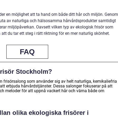
uder en möjlighet att ta hand om både ditt hår och miljön. Genom
 njuta av naturliga och hälsosamma hårvårdsprodukter samtidigt
rar miljöpåverkan. Oavsett vilken typ av ekologisk frisör som
tt du tar ett steg i rätt riktning för en mer naturlig skönhet.
FAQ
frisör Stockholm?
n frisörsalong som använder sig av helt naturliga, kemikaliefria
 att erbjuda hårvårdstjänster. Dessa salonger fokuserar på att
ch metoder för att uppnå vackert hår och värna både om
lan olika ekologiska frisörer i