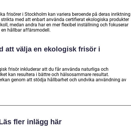
ka frisörer i Stockholm kan variera beroende på deras inriktning
 strikta med att enbart använda certifierat ekologiska produkter
koll, medan andra har en mer flexibel inställning och fokuserar
 en hållbar affärsmodell.
 att välja en ekologisk frisör i
isk frisör inkluderar att du får använda naturliga och
lket kan resultera i bättre och hälsosammare resultat.
rkan genom att stödja hållbarhet och undvika användning av
Läs fler inlägg här