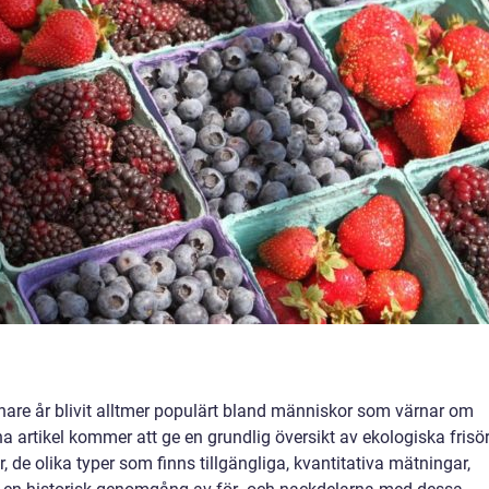
nare år blivit alltmer populärt bland människor som värnar om
 artikel kommer att ge en grundlig översikt av ekologiska frisör
, de olika typer som finns tillgängliga, kvantitativa mätningar,