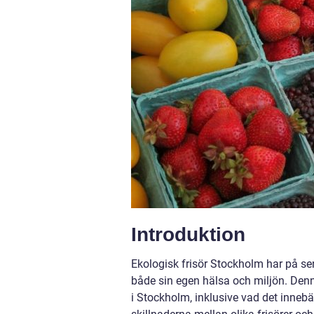
Introduktion
Ekologisk frisör Stockholm har på se
både sin egen hälsa och miljön. Denna
i Stockholm, inklusive vad det innebär