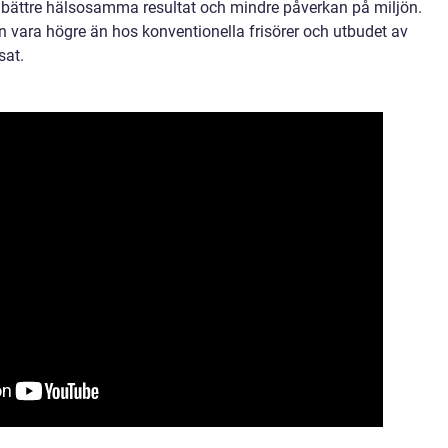
bättre hälsosamma resultat och mindre påverkan på miljön.
n vara högre än hos konventionella frisörer och utbudet av
sat.