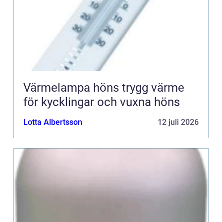
Värmelampa höns trygg värme
för kycklingar och vuxna höns
Lotta Albertsson
12 juli 2026