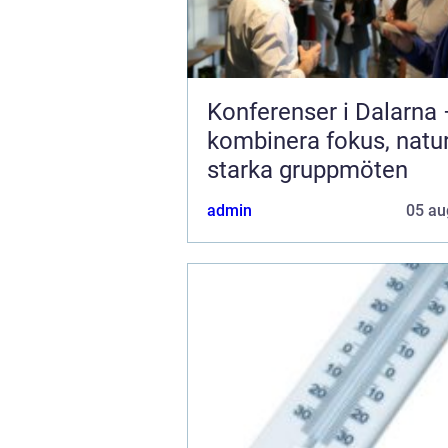
Konferenser i Dalarna
kombinera fokus, natu
starka gruppmöten
admin
05 au