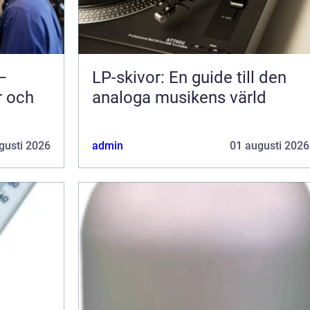
 –
LP-skivor: En guide till den
r och
analoga musikens värld
gusti 2026
admin
01 augusti 2026