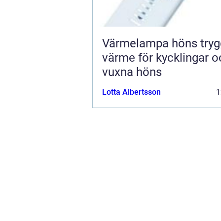
Värmelampa höns trygg
värme för kycklingar o
vuxna höns
Lotta Albertsson
1