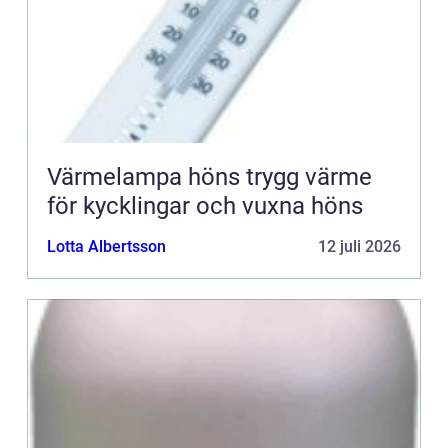
Värmelampa höns trygg värme
för kycklingar och vuxna höns
Lotta Albertsson
12 juli 2026