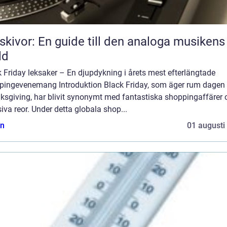
skivor: En guide till den analoga musikens
ld
 Friday leksaker – En djupdykning i årets mest efterlängtade
pingevenemang Introduktion Black Friday, som äger rum dagen 
ksgiving, har blivit synonymt med fantastiska shoppingaffärer 
va reor. Under detta globala shop...
n
01 augusti