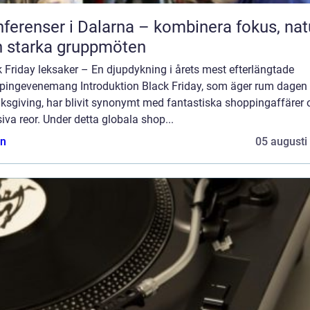
ferenser i Dalarna – kombinera fokus, nat
 starka gruppmöten
 Friday leksaker – En djupdykning i årets mest efterlängtade
pingevenemang Introduktion Black Friday, som äger rum dagen 
ksgiving, har blivit synonymt med fantastiska shoppingaffärer 
va reor. Under detta globala shop...
n
05 augusti