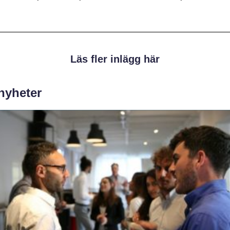
Läs fler inlägg här
 nyheter