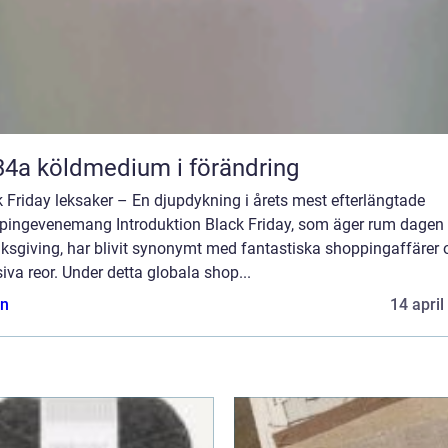
R134a köldmedium i förändring
 Friday leksaker – En djupdykning i årets mest efterlängtade
pingevenemang Introduktion Black Friday, som äger rum dagen 
ksgiving, har blivit synonymt med fantastiska shoppingaffärer 
va reor. Under detta globala shop...
n
14 april