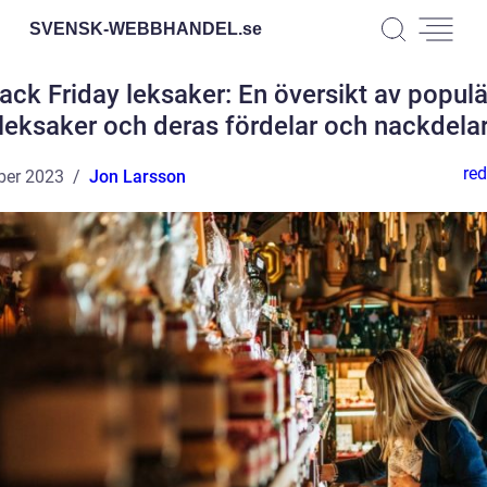
SVENSK-WEBBHANDEL.
se
ack Friday leksaker: En översikt av popul
leksaker och deras fördelar och nackdela
red
ber 2023
Jon Larsson