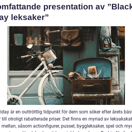
omfattande presentation av ”Blac
ay leksaker”
iday är en outtröttlig tidpunkt för dem som söker efter årets bäs
 till otroligt rabatterade priser. Det finns en myriad av leksakska
a mellan, såsom actionfigurer, pussel, byggleksaker, spel och my