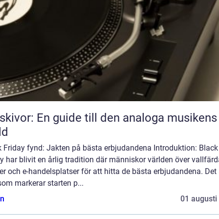
skivor: En guide till den analoga musikens
ld
 Friday fynd: Jakten på bästa erbjudandena Introduktion: Black
y har blivit en årlig tradition där människor världen över vallfärda
er och e-handelsplatser för att hitta de bästa erbjudandena. Det 
om markerar starten p...
n
01 augusti