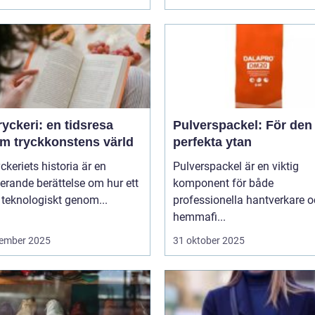
yckeri: en tidsresa
Pulverspackel: För den
m tryckkonstens värld
perfekta ytan
ckeriets historia är en
Pulverspackel är en viktig
erande berättelse om hur ett
komponent för både
 teknologiskt genom...
professionella hantverkare 
hemmafi...
ember 2025
31 oktober 2025