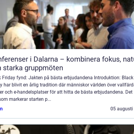
ferenser i Dalarna – kombinera fokus, nat
 starka gruppmöten
 Friday fynd: Jakten på bästa erbjudandena Introduktion: Black
y har blivit en årlig tradition där människor världen över vallfärda
er och e-handelsplatser för att hitta de bästa erbjudandena. Det 
om markerar starten p...
n
05 augusti