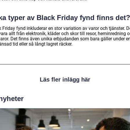
ka typer av Black Friday fynd finns det
 Friday fynd inkluderar en stor variation av varor och tjänster. D
ara allt från elektronik, kläder och skor till resor, heminredning 
aror. Det finns även unika erbjudanden som bara gäller under e
nsad tid eller så långt lagret räcker.
Läs fler inlägg här
 nyheter