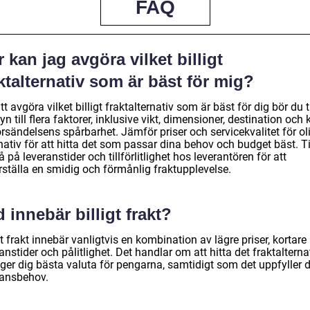
FAQ
 kan jag avgöra vilket billigt
ktalternativ som är bäst för mig?
tt avgöra vilket billigt fraktalternativ som är bäst för dig bör du 
n till flera faktorer, inklusive vikt, dimensioner, destination och 
rsändelsens spårbarhet. Jämför priser och servicekvalitet för ol
nativ för att hitta det som passar dina behov och budget bäst. Ti
 på leveranstider och tillförlitlighet hos leverantören för att
rställa en smidig och förmånlig fraktupplevelse.
 innebär billigt frakt?
gt frakt innebär vanligtvis en kombination av lägre priser, kortare
anstider och pålitlighet. Det handlar om att hitta det fraktalterna
ger dig bästa valuta för pengarna, samtidigt som det uppfyller 
ransbehov.