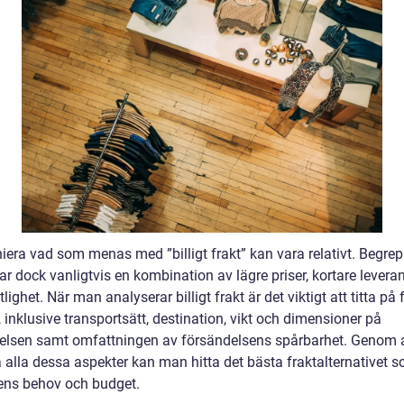
niera vad som menas med ”billigt frakt” kan vara relativt. Begre
ar dock vanligtvis en kombination av lägre priser, kortare levera
tlighet. När man analyserar billigt frakt är det viktigt att titta på 
, inklusive transportsätt, destination, vikt och dimensioner på
elsen samt omfattningen av försändelsens spårbarhet. Genom a
alla dessa aspekter kan man hitta det bästa fraktalternativet 
ens behov och budget.