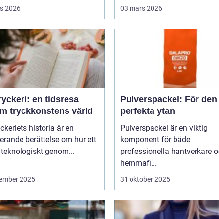
s 2026
03 mars 2026
yckeri: en tidsresa
Pulverspackel: För den
m tryckkonstens värld
perfekta ytan
ckeriets historia är en
Pulverspackel är en viktig
erande berättelse om hur ett
komponent för både
 teknologiskt genom...
professionella hantverkare 
hemmafi...
ember 2025
31 oktober 2025