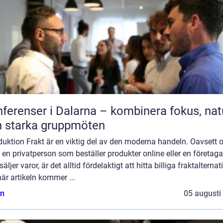
ferenser i Dalarna – kombinera fokus, nat
 starka gruppmöten
duktion Frakt är en viktig del av den moderna handeln. Oavsett
 en privatperson som beställer produkter online eller en företaga
äljer varor, är det alltid fördelaktigt att hitta billiga fraktalternati
är artikeln kommer ...
n
05 augusti