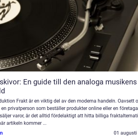
skivor: En guide till den analoga musikens
ld
duktion Frakt är en viktig del av den moderna handeln. Oavsett
 en privatperson som beställer produkter online eller en företaga
äljer varor, är det alltid fördelaktigt att hitta billiga fraktalternati
är artikeln kommer ...
n
01 augusti