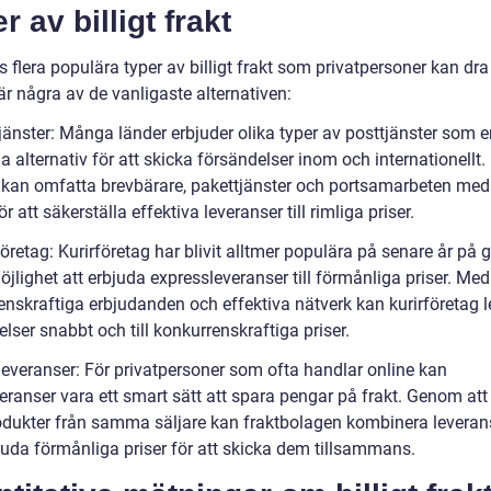
r av billigt frakt
s flera populära typer av billigt frakt som privatpersoner kan dra
är några av de vanligaste alternativen:
jänster: Många länder erbjuder olika typer av posttjänster som e
a alternativ för att skicka försändelser inom och internationellt
r kan omfatta brevbärare, pakettjänster och portsamarbeten me
ör att säkerställa effektiva leveranser till rimliga priser.
företag: Kurirföretag har blivit alltmer populära på senare år på 
jlighet att erbjuda expressleveranser till förmånliga priser. Med
enskraftiga erbjudanden och effektiva nätverk kan kurirföretag l
lser snabbt och till konkurrenskraftiga priser.
dleveranser: För privatpersoner som ofta handlar online kan
veranser vara ett smart sätt att spara pengar på frakt. Genom at
rodukter från samma säljare kan fraktbolagen kombinera levera
juda förmånliga priser för att skicka dem tillsammans.