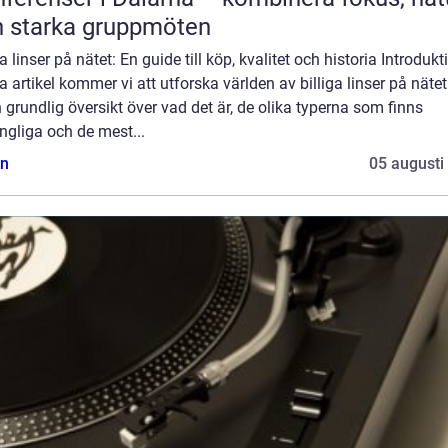
 starka gruppmöten
ga linser på nätet: En guide till köp, kvalitet och historia Introdukti
 artikel kommer vi att utforska världen av billiga linser på näte
 grundlig översikt över vad det är, de olika typerna som finns
ängliga och de mest...
n
05 augusti