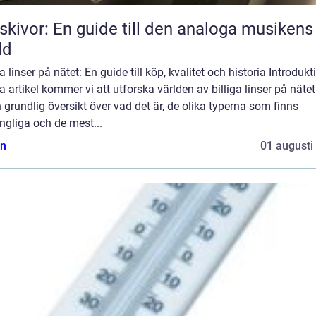
skivor: En guide till den analoga musikens
ld
ga linser på nätet: En guide till köp, kvalitet och historia Introdukti
 artikel kommer vi att utforska världen av billiga linser på näte
 grundlig översikt över vad det är, de olika typerna som finns
ängliga och de mest...
n
01 augusti