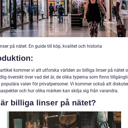
linser på nätet: En guide till köp, kvalitet och historia
oduktion:
artikel kommer vi att utforska världen av billiga linser på nätet 
lig översikt över vad det är, de olika typerna som finns tillgängl
 populära valen för privatpersoner. Vi kommer också att diskute
saspekter och hur olika märken kan skilja sig från varandra.
är billiga linser på nätet?