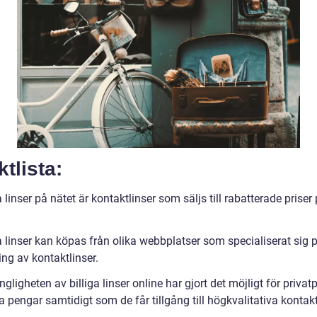
tlista:
a linser på nätet är kontaktlinser som säljs till rabatterade priser
 linser kan köpas från olika webbplatser som specialiserat sig 
ing av kontaktlinser.
ngligheten av billiga linser online har gjort det möjligt för privat
a pengar samtidigt som de får tillgång till högkvalitativa kontakt