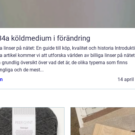
R134a köldmedium i förändring
ga linser på nätet: En guide till köp, kvalitet och historia Introdukti
 artikel kommer vi att utforska världen av billiga linser på näte
 grundlig översikt över vad det är, de olika typerna som finns
ängliga och de mest...
n
14 april