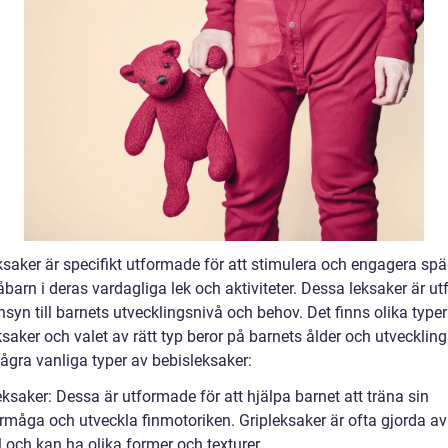
ksaker är specifikt utformade för att stimulera och engagera sp
barn i deras vardagliga lek och aktiviteter. Dessa leksaker är u
yn till barnets utvecklingsnivå och behov. Det finns olika typer
saker och valet av rätt typ beror på barnets ålder och utveckling
ågra vanliga typer av bebisleksaker:
eksaker: Dessa är utformade för att hjälpa barnet att träna sin
rmåga och utveckla finmotoriken. Gripleksaker är ofta gjorda av
 och kan ha olika former och texturer.