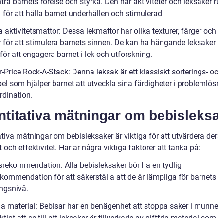
a barnets rörelse och styrka. Den har aktiviteter och leksaker r
 för att hålla barnet underhållen och stimulerad.
 aktivitetsmattor: Dessa lekmattor har olika texturer, färger och
 för att stimulera barnets sinnen. De kan ha hängande leksaker
för att engagera barnet i lek och utforskning.
r-Price Rock-A-Stack: Denna leksak är ett klassiskt sorterings- o
el som hjälper barnet att utveckla sina färdigheter i problemlös
rdination.
ntitativa mätningar om bebisleks
ativa mätningar om bebisleksaker är viktiga för att utvärdera de
 och effektivitet. Här är några viktiga faktorer att tänka på:
rsrekommendation: Alla bebisleksaker bör ha en tydlig
ekommendation för att säkerställa att de är lämpliga för barnets
ingsnivå.
ria material: Bebisar har en benägenhet att stoppa saker i munne
iktigt att se till att leksaker är tillverkade av giftfria material som