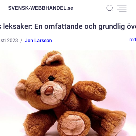
SVENSK-WEBBHANDEL.
se
 leksaker: En omfattande och grundlig öv
red
sti 2023
Jon Larsson