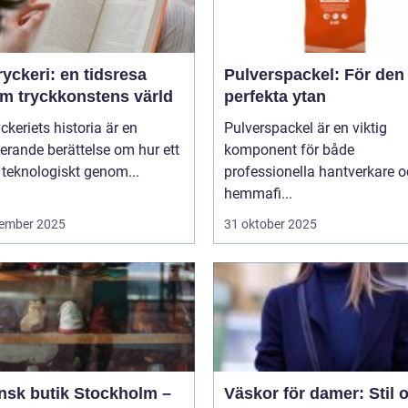
yckeri: en tidsresa
Pulverspackel: För den
m tryckkonstens värld
perfekta ytan
ckeriets historia är en
Pulverspackel är en viktig
erande berättelse om hur ett
komponent för både
 teknologiskt genom...
professionella hantverkare 
hemmafi...
ember 2025
31 oktober 2025
ensk butik Stockholm –
Väskor för damer: Stil 