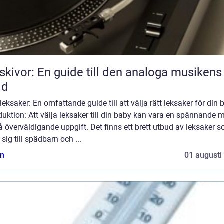
skivor: En guide till den analoga musikens
ld
eksaker: En omfattande guide till att välja rätt leksaker för din 
duktion: Att välja leksaker till din baby kan vara en spännande 
 överväldigande uppgift. Det finns ett brett utbud av leksaker 
r sig till spädbarn och ...
n
01 augusti