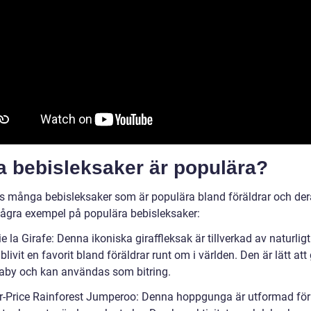
a bebisleksaker är populära?
ns många bebisleksaker som är populära bland föräldrar och der
några exempel på populära bebisleksaker:
e la Girafe: Denna ikoniska giraffleksak är tillverkad av naturli
blivit en favorit bland föräldrar runt om i världen. Den är lätt at
baby och kan användas som bitring.
er-Price Rainforest Jumperoo: Denna hoppgunga är utformad för