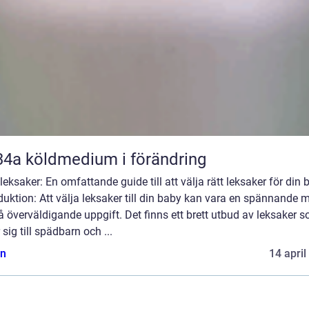
R134a köldmedium i förändring
eksaker: En omfattande guide till att välja rätt leksaker för din 
duktion: Att välja leksaker till din baby kan vara en spännande 
 överväldigande uppgift. Det finns ett brett utbud av leksaker 
r sig till spädbarn och ...
n
14 april