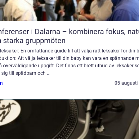
ferenser i Dalarna – kombinera fokus, nat
 starka gruppmöten
eksaker: En omfattande guide till att välja rätt leksaker för din 
duktion: Att välja leksaker till din baby kan vara en spännande 
 överväldigande uppgift. Det finns ett brett utbud av leksaker 
r sig till spädbarn och ...
n
05 augusti