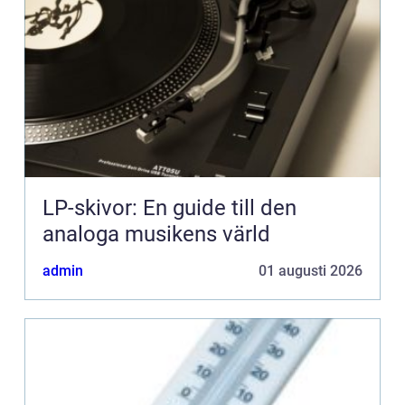
LP-skivor: En guide till den
analoga musikens värld
admin
01 augusti 2026