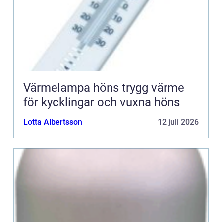
Värmelampa höns trygg värme
för kycklingar och vuxna höns
Lotta Albertsson
12 juli 2026