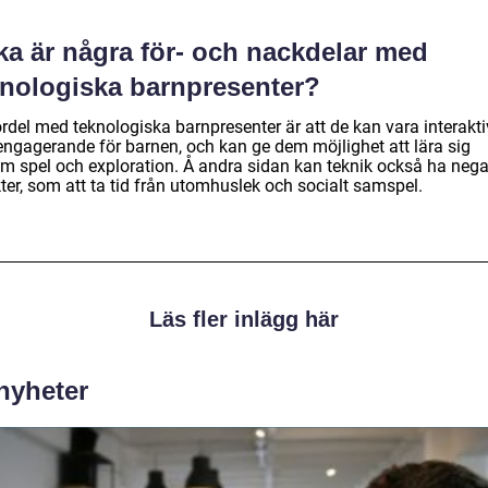
ka är några för- och nackdelar med
knologiska barnpresenter?
ördel med teknologiska barnpresenter är att de kan vara interakt
engagerande för barnen, och kan ge dem möjlighet att lära sig
m spel och exploration. Å andra sidan kan teknik också ha nega
ter, som att ta tid från utomhuslek och socialt samspel.
Läs fler inlägg här
 nyheter