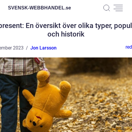
SVENSK-WEBBHANDEL.
se
resent: En översikt över olika typer, popul
och historik
red
ember 2023
Jon Larsson