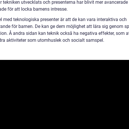
ar tekniken utvecklats och presenterna har blivit mer avancerade
de för att locka barnens intresse.
l med teknologiska presenter är att de kan vara interaktiva och
ande för barnen. De kan ge dem möjlighet att lära sig genom sp
ion. Å andra sidan kan teknik också ha negativa effekter, som att
dra aktiviteter som utomhuslek och socialt samspel.