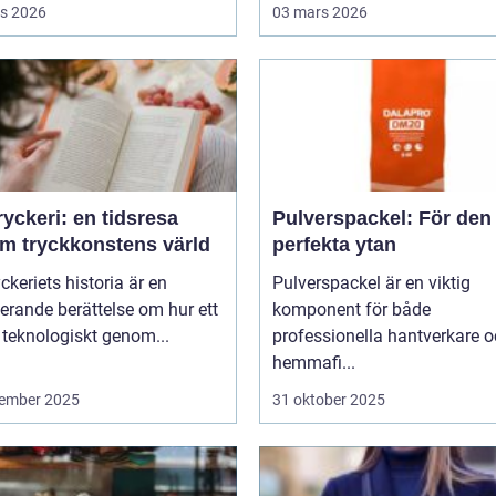
s 2026
03 mars 2026
yckeri: en tidsresa
Pulverspackel: För den
m tryckkonstens värld
perfekta ytan
ckeriets historia är en
Pulverspackel är en viktig
erande berättelse om hur ett
komponent för både
 teknologiskt genom...
professionella hantverkare 
hemmafi...
ember 2025
31 oktober 2025