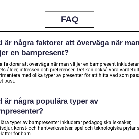
FAQ
 är några faktorer att överväga när ma
ljer en barnpresent?
a faktorer att överväga när man väljer en barnpresent inkluderar
ts ålder, intressen och preferenser. Det kan också vara värdefull
rimentera med olika typer av presenter för att hitta vad som pas
t bäst.
d är några populära typer av
rnpresenter?
lära typer av barnpresenter inkluderar pedagogiska leksaker,
isdjur, konst- och hantverkssatser, spel och teknologiska prylar
lattor för barn.