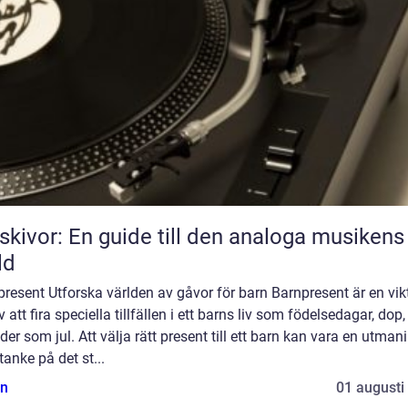
skivor: En guide till den analoga musikens
ld
resent Utforska världen av gåvor för barn Barnpresent är en vik
v att fira speciella tillfällen i ett barns liv som födelsedagar, dop, 
der som jul. Att välja rätt present till ett barn kan vara en utman
anke på det st...
n
01 augusti