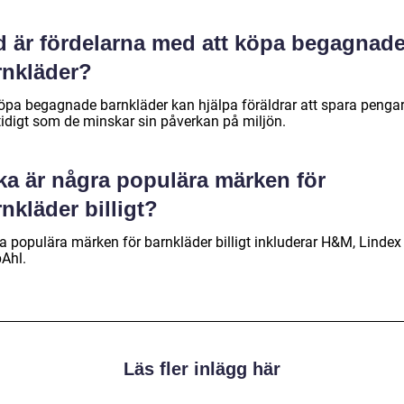
d är fördelarna med att köpa begagnad
rnkläder?
köpa begagnade barnkläder kan hjälpa föräldrar att spara penga
idigt som de minskar sin påverkan på miljön.
ka är några populära märken för
nkläder billigt?
a populära märken för barnkläder billigt inkluderar H&M, Lindex
Ahl.
Läs fler inlägg här