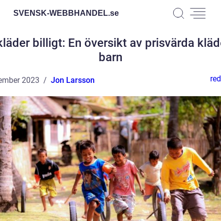
SVENSK-WEBBHANDEL.
se
läder billigt: En översikt av prisvärda kläd
barn
red
ember 2023
Jon Larsson