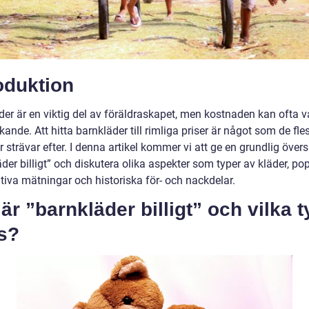
oduktion
der är en viktig del av föräldraskapet, men kostnaden kan ofta v
ande. Att hitta barnkläder till rimliga priser är något som de fle
r strävar efter. I denna artikel kommer vi att ge en grundlig övers
der billigt” och diskutera olika aspekter som typer av kläder, pop
tiva mätningar och historiska för- och nackdelar.
är ”barnkläder billigt” och vilka 
s?