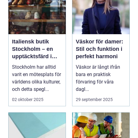
Italiensk butik
Väskor för damer:
Stockholm – en
Stil och funktion i
upptäcktsfärd i
perfekt harmoni
kvalitet och
Stockholm har alltid
Väskor är långt ifrån
hantverk
varit en mötesplats för
bara en praktisk
världens olika kulturer,
förvaring för våra
och detta spegl...
dagl...
02 oktober 2025
29 september 2025