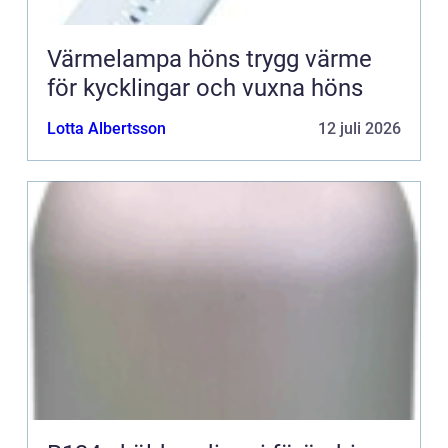
Värmelampa höns trygg värme
för kycklingar och vuxna höns
Lotta Albertsson
12 juli 2026