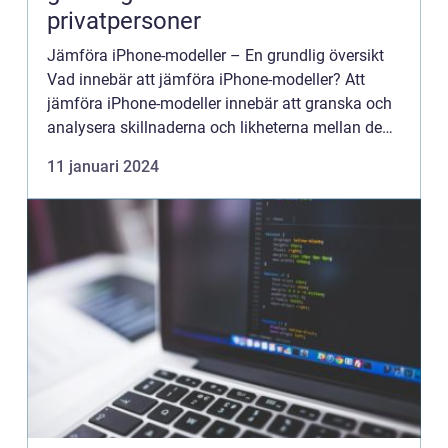
privatpersoner
Jämföra iPhone-modeller – En grundlig översikt
Vad innebär att jämföra iPhone-modeller? Att
jämföra iPhone-modeller innebär att granska och
analysera skillnaderna och likheterna mellan de
olika modellerna av Apples populära smartphone.
11 januari 2024
Det är v...