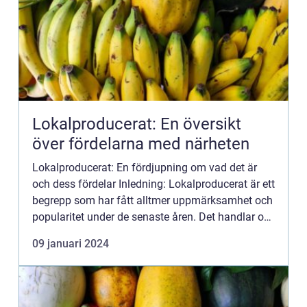
Lokalproducerat: En översikt
över fördelarna med närheten
Lokalproducerat: En fördjupning om vad det är
och dess fördelar Inledning: Lokalproducerat är ett
begrepp som har fått alltmer uppmärksamhet och
popularitet under de senaste åren. Det handlar om
att stödja och främja produktionen av varor och
09 januari 2024
livsmed...