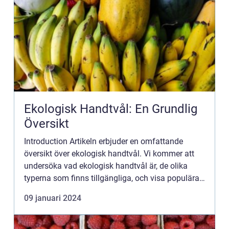
Ekologisk Handtvål: En Grundlig
Översikt
Introduction Artikeln erbjuder en omfattande
översikt över ekologisk handtvål. Vi kommer att
undersöka vad ekologisk handtvål är, de olika
typerna som finns tillgängliga, och visa populära
alternativ som passar dina behov. Dessutom
09 januari 2024
kommer vi att bely...