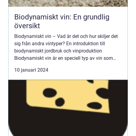
Biodynamiskt vin: En grundlig
översikt
Biodynamiskt vin – Vad är det och hur skiljer det
sig från andra vintyper? En introduktion till
biodynamiskt jordbruk och vinproduktion
Biodynamiskt vin är en speciell typ av vin som
produceras genom biodynamiskt jordbruk och
10 januari 2024
vinodling. Biodyna...