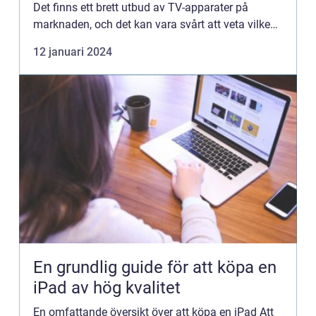
Det finns ett brett utbud av TV-apparater på
marknaden, och det kan vara svårt att veta vilken
som passar ens behov och preferenser bäst.
12 januari 2024
Denna artikel komm...
En grundlig guide för att köpa en
iPad av hög kvalitet
En omfattande översikt över att köpa en iPad Att