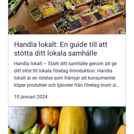
Handla lokalt: En guide till att
stötta ditt lokala samhälle
Handla lokalt – Stärk ditt samhälle genom att ge
ditt stöd till lokala företag Introduktion: Handla
lokalt är en rörelse som främjar att konsumenter
köper produkter och tjänster från företag inom sitt
lokala samhälle istället för att söka utanf...
10 januari 2024