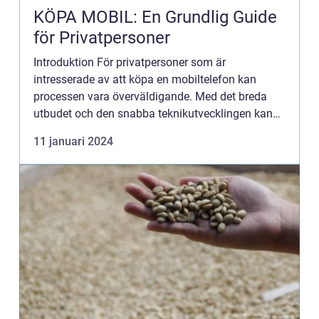
KÖPA MOBIL: En Grundlig Guide
för Privatpersoner
Introduktion För privatpersoner som är
intresserade av att köpa en mobiltelefon kan
processen vara överväldigande. Med det breda
utbudet och den snabba teknikutvecklingen kan
det vara svårt att veta vilken mobiltelefon som
11 januari 2024
passar bäst. Denna artikel ...