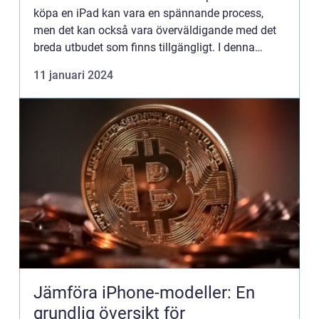
köpa en iPad kan vara en spännande process,
men det kan också vara överväldigande med det
breda utbudet som finns tillgängligt. I denna
artikel kommer vi att ge en grundlig översikt över
11 januari 2024
att köpa en iP...
Jämföra iPhone-modeller: En
grundlig översikt för