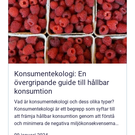
Konsumentekologi: En
övergripande guide till hållbar
konsumtion
Vad är konsumentekologi och dess olika typer?
Konsumentekologi är ett begrepp som syftar till
att främja hållbar konsumtion genom att förstå
och minimera de negativa miljökonsekvenserna
av våra konsumtionsvanor. Det innefattar att