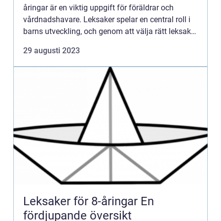
åringar är en viktig uppgift för föräldrar och
vårdnadshavare. Leksaker spelar en central roll i
barns utveckling, och genom att välja rätt leksaker
kan de stödja barnets kreativitet, inlärning och s...
29 augusti 2023
Leksaker för 8-åringar En
fördjupande översikt