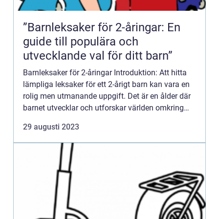
”Barnleksaker för 2-åringar: En
guide till populära och
utvecklande val för ditt barn”
Barnleksaker för 2-åringar Introduktion: Att hitta
lämpliga leksaker för ett 2-årigt barn kan vara en
rolig men utmanande uppgift. Det är en ålder där
barnet utvecklar och utforskar världen omkring
sig, och leksaker spelar en viktig roll i denna
29 augusti 2023
proc...