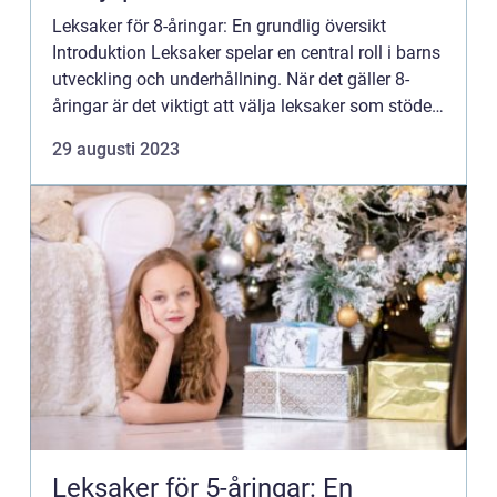
Leksaker för 8-åringar: En grundlig översikt
Introduktion Leksaker spelar en central roll i barns
utveckling och underhållning. När det gäller 8-
åringar är det viktigt att välja leksaker som stöder
deras fortsatta kognitiva, motoriska och sociala
29 augusti 2023
utv...
Leksaker för 5-åringar: En