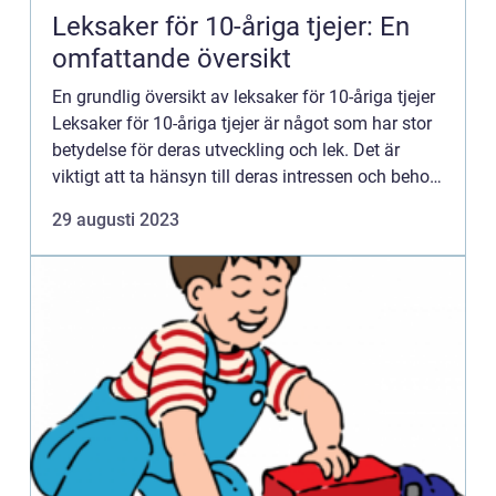
Leksaker för 10-åriga tjejer: En
omfattande översikt
En grundlig översikt av leksaker för 10-åriga tjejer
Leksaker för 10-åriga tjejer är något som har stor
betydelse för deras utveckling och lek. Det är
viktigt att ta hänsyn till deras intressen och behov
när man väljer leksaker åt dem. I denna artike...
29 augusti 2023