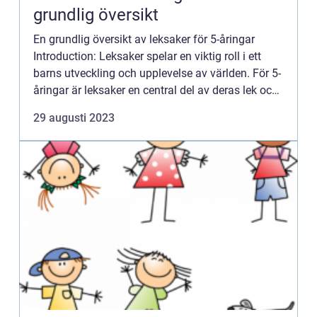
grundlig översikt
En grundlig översikt av leksaker för 5-åringar
Introduction: Leksaker spelar en viktig roll i ett
barns utveckling och upplevelse av världen. För 5-
åringar är leksaker en central del av deras lek och
lärande. I denna artikel kommer vi att utforska ol...
29 augusti 2023