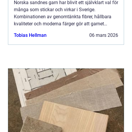
Norska sandnes garn har blivit ett självklart val för
många som stickar och virkar i Sverige.
Kombinationen av genomtänkta fibrer, hållbara
kvaliteter och moderna färger gör att garnet
fungerar lika bra till första tröjan som till
Tobias Hellman
06 mars 2026
avancerade projekt....