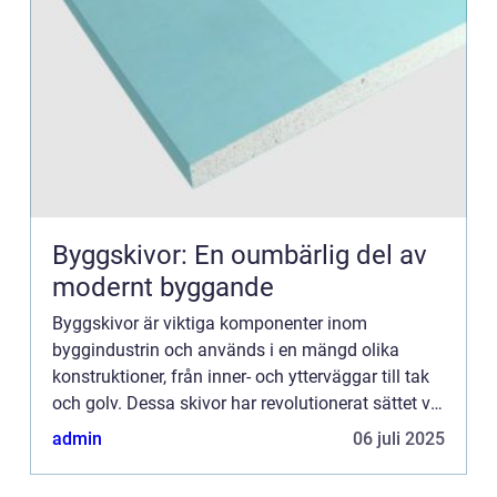
Byggskivor: En oumbärlig del av
modernt byggande
Byggskivor är viktiga komponenter inom
byggindustrin och används i en mängd olika
konstruktioner, från inner- och ytterväggar till tak
och golv. Dessa skivor har revolutionerat sättet vi
bygger på, genom att erbju...
admin
06 juli 2025