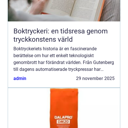
Boktryckeri: en tidsresa genom
tryckkonstens värld
Boktryckeriets historia är en fascinerande
berättelse om hur ett enkelt teknologiskt
genombrott har förändrat världen. Från Gutenberg
till dagens automatiserade tryckpressar har
boktryckeri varit centrum för mä...
admin
29 november 2025