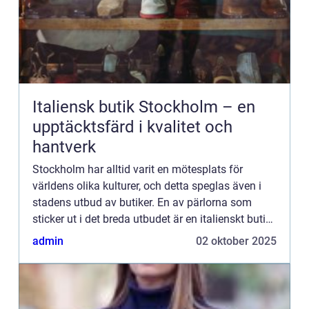
Italiensk butik Stockholm – en
upptäcktsfärd i kvalitet och
hantverk
Stockholm har alltid varit en mötesplats för
världens olika kulturer, och detta speglas även i
stadens utbud av butiker. En av pärlorna som
sticker ut i det breda utbudet är en italienskt butik
Stockholm. Här fokuse...
admin
02 oktober 2025