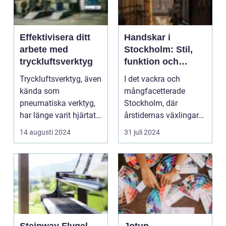
Effektivisera ditt
Handskar i
arbete med
Stockholm: Stil,
tryckluftsverktyg
funktion och
tradition
Tryckluftsverktyg, även
I det vackra och
kända som
mångfacetterade
pneumatiska verktyg,
Stockholm, där
har länge varit hjärtat
årstidernas växlingar
i...
erbjuder...
14 augusti 2024
31 juli 2024