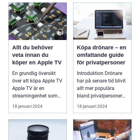
Allt du behöver
Köpa drönare – en
veta innan du
omfattande guide
köper en Apple TV
för privatpersoner
En grundlig översikt
Introduktion Drönare
över att köpa Apple TV
har på senare tid blivit
Apple TV är en
allt mer populära
streamingenhet som
bland privatpersoner
låter användarna
som lockas av ...
18 januari 2024
18 januari 2024
ström...