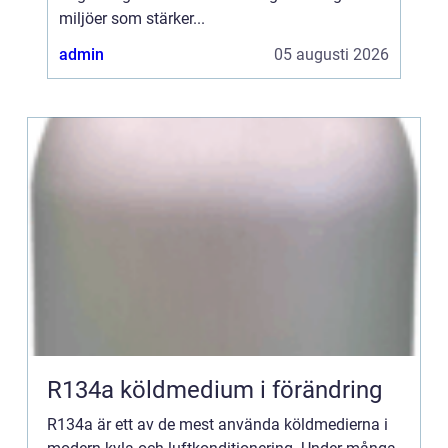
miljöer som stärker...
admin
05 augusti 2026
R134a köldmedium i förändring
R134a är ett av de mest använda köldmedierna i