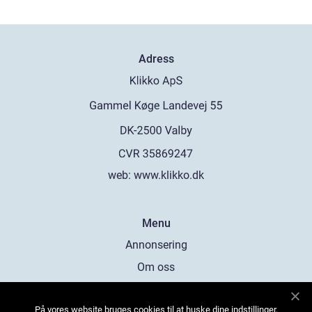
Adress
web:
www.klikko.dk
Menu
Annonsering
Om oss
Cookies
På vores website bruges cookies til at huske dine indstillinger,
Kontakta oss