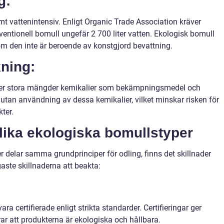
g:
t vattenintensiv. Enligt Organic Trade Association kräver
ventionell bomull ungefär 2 700 liter vatten. Ekologisk bomull
om den inte är beroende av konstgjord bevattning.
kning:
der stora mängder kemikalier som bekämpningsmedel och
utan användning av dessa kemikalier, vilket minskar risken för
ter.
olika ekologiska bomullstyper
 delar samma grundprinciper för odling, finns det skillnader
aste skillnaderna att beakta:
ra certifierade enligt strikta standarder. Certifieringar ger
r att produkterna är ekologiska och hållbara.