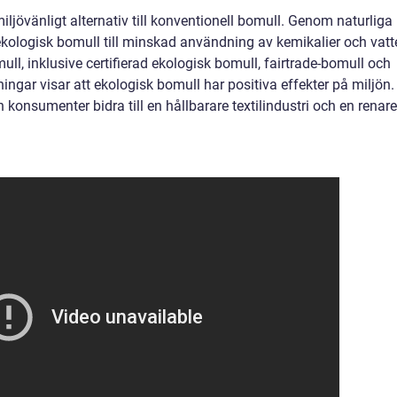
iljövänligt alternativ till konventionell bomull. Genom naturliga
ekologisk bomull till minskad användning av kemikalier och vatt
ull, inklusive certifierad ekologisk bomull, fairtrade-bomull och
ngar visar att ekologisk bomull har positiva effekter på miljön.
konsumenter bidra till en hållbarare textilindustri och en renare