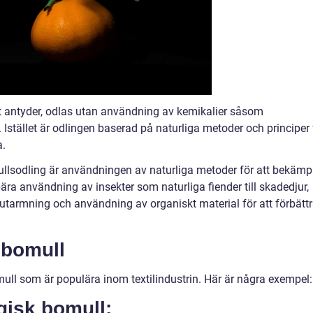
 antyder, odlas utan användning av kemikalier såsom
tället är odlingen baserad på naturliga metoder och principer 
a.
ullsodling är användningen av naturliga metoder för att bekäm
ra användning av insekter som naturliga fiender till skadedjur,
utarmning och användning av organiskt material för att förbätt
 bomull
mull som är populära inom textilindustrin. Här är några exempel:
ogisk bomull: