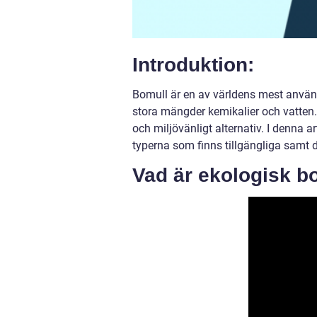
Introduktion:
Bomull är en av världens mest använda
stora mängder kemikalier och vatten. 
och miljövänligt alternativ. I denna a
typerna som finns tillgängliga samt d
Vad är ekologisk b