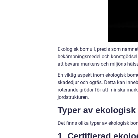
Ekologisk bomull, precis som namnet
bekämpningsmedel och konstgödsel. Is
att bevara markens och miljöns häls
En viktig aspekt inom ekologisk bom
skadedjur och ogräs. Detta kan innebä
roterande grödor för att minska mark
jordstrukturen.
Typer av ekologisk
Det finns olika typer av ekologisk bo
1. Certifierad ekol