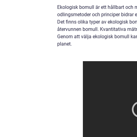
Ekologisk bomull är ett hållbart och m
odlingsmetoder och principer bidrar 
Det finns olika typer av ekologisk bom
återvunnen bomull. Kvantitativa mätni
Genom att välja ekologisk bomull kan 
planet.