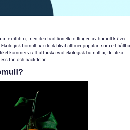
 textilfibrer, men den traditionella odlingen av bomull kräver
Ekologisk bomull har dock blivit alltmer populärt som ett hållba
rtikel kommer vi att utforska vad ekologisk bomull är, de olika
ess för- och nackdelar.
omull?