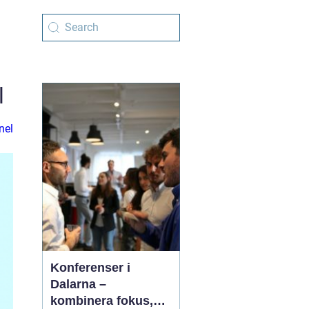
l
nel
Konferenser i
Dalarna –
kombinera fokus,